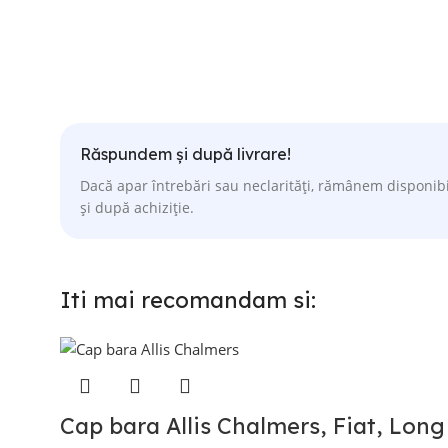
Răspundem și după livrare!
Dacă apar întrebări sau neclarități, rămânem disponibi
și după achiziție.
Iti mai recomandam si:
Cap bara Allis Chalmers, Fiat, Long