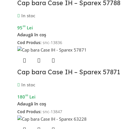
Cap bara Case IH – Sparex 57788
In stoc
00
95
Lei
Adaugă în coș
Cod Produs:
snc-13836
Cap bara Case IH – Sparex 57871
In stoc
00
180
Lei
Adaugă în coș
Cod Produs:
snc-13847