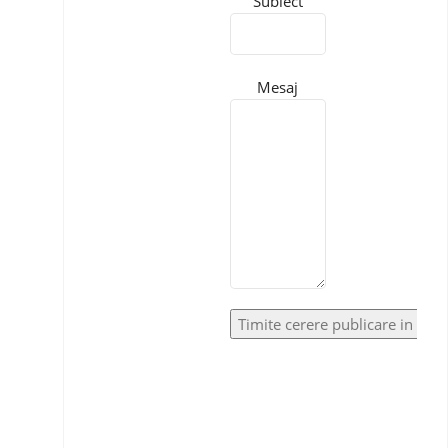
Subiect
Mesaj