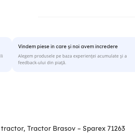
Vindem piese în care și noi avem încredere
li
Alegem produsele pe baza experienței acumulate și a
feedback-ului din piață.
 tractor, Tractor Brasov – Sparex 71263