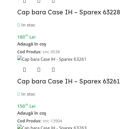
Cap bara Case IH – Sparex 63228
In stoc
00
180
Lei
Adaugă în coș
Cod Produs:
snc-9538
Cap bara Case IH – Sparex 63261
In stoc
00
150
Lei
Adaugă în coș
Cod Produs:
snc-13904