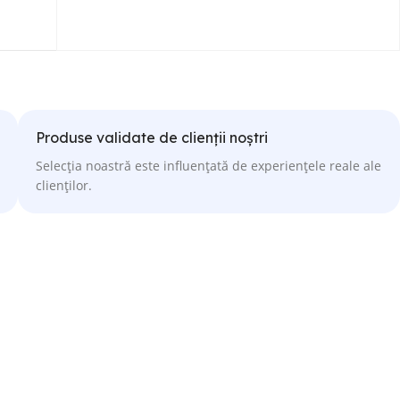
Produse validate de clienții noștri
Selecția noastră este influențată de experiențele reale ale
clienților.