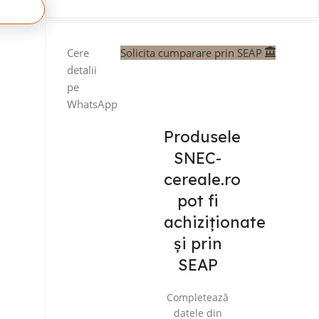
Cere
Solicita cumparare prin SEAP
detalii
pe
WhatsApp
Produsele
SNEC-
cereale.ro
pot fi
achiziționate
și prin
SEAP
Completează
datele din