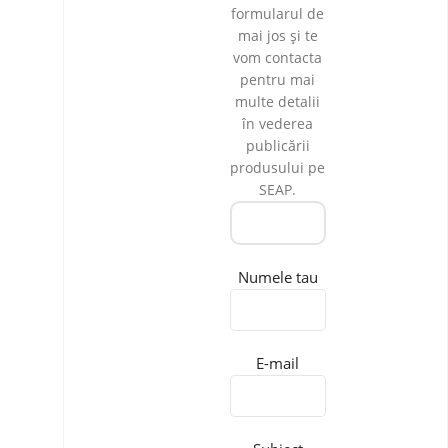
formularul de
mai jos și te
vom contacta
pentru mai
multe detalii
în vederea
publicării
produsului pe
SEAP.
Numele tau
E-mail