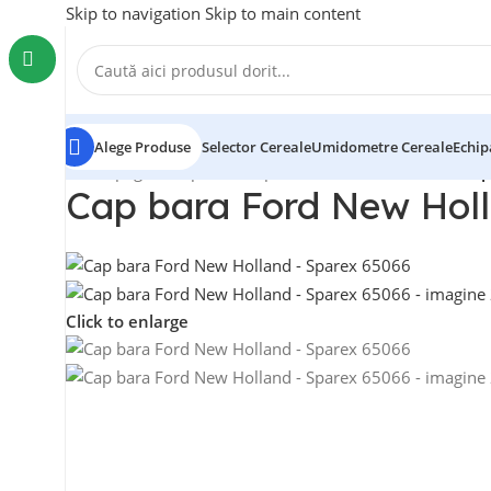
Skip to navigation
Skip to main content
Alege Produse
Selector Cereale
Umidometre Cereale
Echip
Prima pagină
/
Cap bara
/
Cap bara Ford New Holland
/
Cap
Cap bara Ford New Hol
Click to enlarge