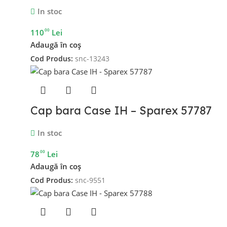
In stoc
00
110
Lei
Adaugă în coș
Cod Produs:
snc-13243
Cap bara Case IH – Sparex 57787
In stoc
00
78
Lei
Adaugă în coș
Cod Produs:
snc-9551