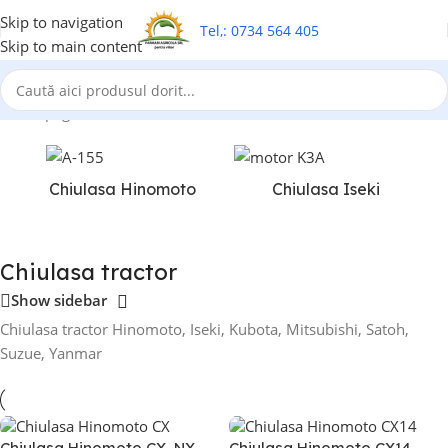
Skip to navigation
Tel,: 0734 564 405
Skip to main content
Prima pagină
/
Chiulasa tractor
Chiulasa Hinomoto
Chiulasa Iseki
Chiulasa tractor
Show sidebar
Chiulasa tractor Hinomoto, Iseki, Kubota, Mitsubishi, Satoh,
Suzue, Yanmar
Chiulasa Hinomoto CX, NX,
Chiulasa Hinomoto CX14,