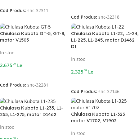
Adaugă În Coș
Adaugă În Coș
Cod Produs:
snc-32311
Cod Produs:
snc-32318
Chiulasa Kubota GT-5, GT-8,
Chiulasa Kubota L1-22, L1-24,
motor V1505
L1-225, L1-245, motor D1462
DI
In stoc
In stoc
00
2.675
Lei
00
2.325
Lei
Adaugă În Coș
Adaugă În Coș
Cod Produs:
snc-32281
Cod Produs:
snc-32146
Chiulasa Kubota L1-235, L1-
Chiulasa Kubota L1-325
255, L1-275, motor D1462
motor V1702, V1902
In stoc
In stoc
00