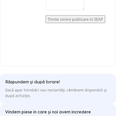
Răspundem și după livrare!
Dacă apar întrebări sau neclarități, rămânem disponibili și
după achiziție.
Vindem piese în care și noi avem încredere