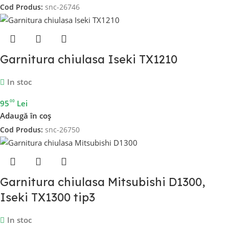
Cod Produs:
snc-26746
Garnitura chiulasa Iseki TX1210
In stoc
00
95
Lei
Adaugă în coș
Cod Produs:
snc-26750
Garnitura chiulasa Mitsubishi D1300,
Iseki TX1300 tip3
In stoc