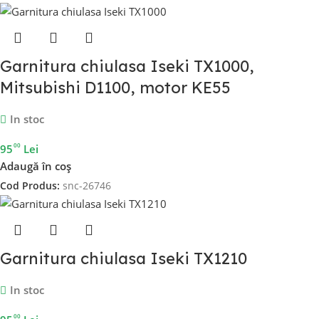
Garnitura chiulasa Iseki TX1000,
Mitsubishi D1100, motor KE55
In stoc
00
95
Lei
Adaugă în coș
Cod Produs:
snc-26746
Garnitura chiulasa Iseki TX1210
In stoc
00