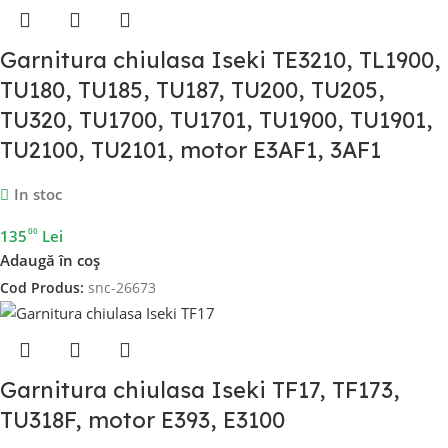
Garnitura chiulasa Iseki TE3210, TL1900,
TU180, TU185, TU187, TU200, TU205,
TU320, TU1700, TU1701, TU1900, TU1901,
TU2100, TU2101, motor E3AF1, 3AF1
In stoc
00
135
Lei
Adaugă în coș
Cod Produs:
snc-26673
Garnitura chiulasa Iseki TF17, TF173,
TU318F, motor E393, E3100