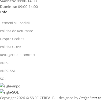
Sambata:
09:00-14:00
Duminica:
09:00-14:00
Info
Termeni si Conditii
Politica de Returnare
Despre Cookies
Politica GDPR
Retragere din contract
ANPC
ANPC-SAL
SOL
Copyright 2026 ©
SNEC CEREALE.
| designed by
DesignStart.ro