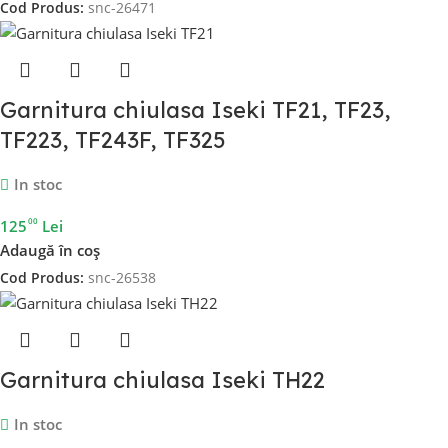
Cod Produs:
snc-26471
Garnitura chiulasa Iseki TF21, TF23,
TF223, TF243F, TF325
In stoc
00
125
Lei
Adaugă în coș
Cod Produs:
snc-26538
Garnitura chiulasa Iseki TH22
In stoc