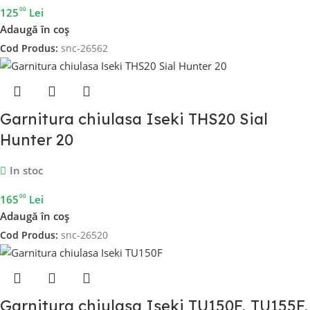
00
125
Lei
Adaugă în coș
Cod Produs:
snc-26562
Garnitura chiulasa Iseki THS20 Sial
Hunter 20
In stoc
00
165
Lei
Adaugă în coș
Cod Produs:
snc-26520
Garnitura chiulasa Iseki TU150F, TU155F,