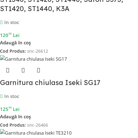
ST1420, ST1440, K3A
In stoc
00
120
Lei
Adaugă în coș
Cod Produs:
snc-26612
Garnitura chiulasa Iseki SG17
In stoc
00
125
Lei
Adaugă în coș
Cod Produs:
snc-26466