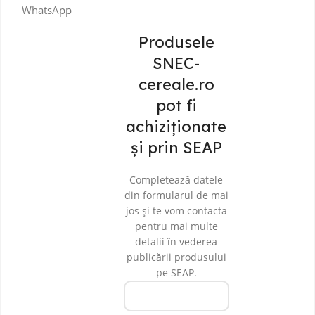
WhatsApp
Produsele
SNEC-
cereale.ro
pot fi
achiziționate
și prin SEAP
Completează datele
din formularul de mai
jos și te vom contacta
pentru mai multe
detalii în vederea
publicării produsului
pe SEAP.