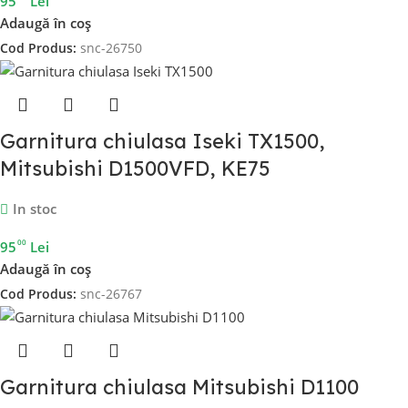
95
Lei
Adaugă în coș
Cod Produs:
snc-26750
Garnitura chiulasa Iseki TX1500,
Mitsubishi D1500VFD, KE75
In stoc
00
95
Lei
Adaugă în coș
Cod Produs:
snc-26767
Garnitura chiulasa Mitsubishi D1100