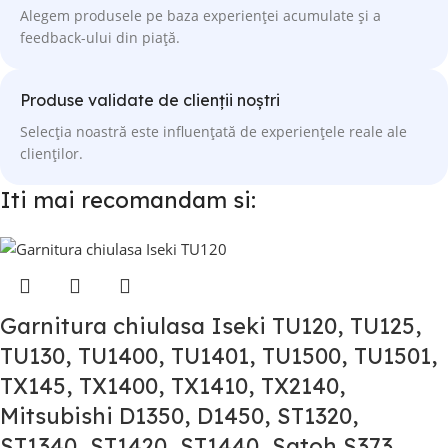
Alegem produsele pe baza experienței acumulate și a
feedback-ului din piață.
Produse validate de clienții noștri
Selecția noastră este influențată de experiențele reale ale
clienților.
Iti mai recomandam si:
Garnitura chiulasa Iseki TU120, TU125,
TU130, TU1400, TU1401, TU1500, TU1501,
TX145, TX1400, TX1410, TX2140,
Mitsubishi D1350, D1450, ST1320,
ST1340, ST1420, ST1440, Satoh S373,