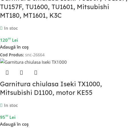
TU157F, TU1600, TU1601, Mitsubishi
MT180, MT1601, K3C
In stoc
00
120
Lei
Adaugă în coș
Cod Produs:
snc-26664
Garnitura chiulasa Iseki TX1000,
Mitsubishi D1100, motor KE55
In stoc
00
95
Lei
Adaugă în coș