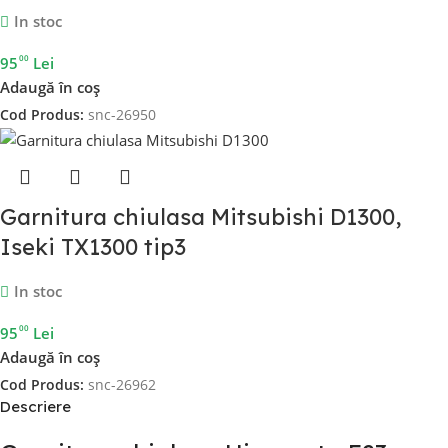
In stoc
00
95
Lei
Adaugă în coș
Cod Produs:
snc-26950
Garnitura chiulasa Mitsubishi D1300,
Iseki TX1300 tip3
In stoc
00
95
Lei
Adaugă în coș
Cod Produs:
snc-26962
Descriere