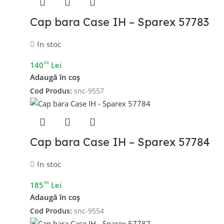
Cap bara Case IH – Sparex 57783
In stoc
00
140
Lei
Adaugă în coș
Cod Produs:
snc-9557
Cap bara Case IH – Sparex 57784
In stoc
00
185
Lei
Adaugă în coș
Cod Produs:
snc-9554