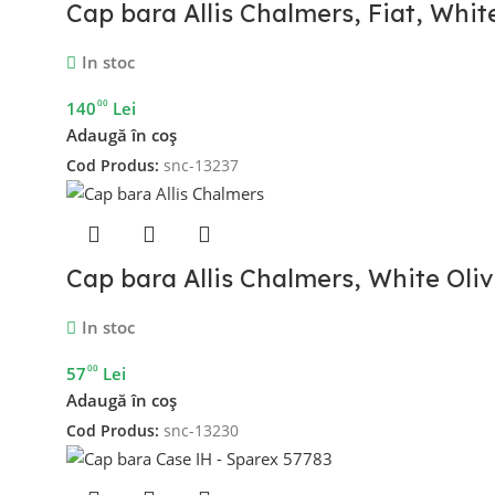
Cap bara Allis Chalmers, Fiat, Whit
In stoc
00
140
Lei
Adaugă în coș
Cod Produs:
snc-13237
Cap bara Allis Chalmers, White Oliv
In stoc
00
57
Lei
Adaugă în coș
Cod Produs:
snc-13230