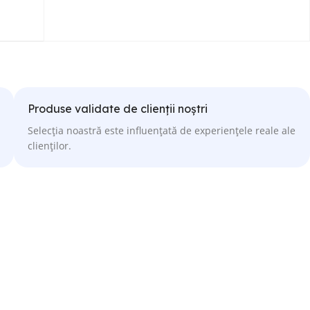
Produse validate de clienții noștri
Selecția noastră este influențată de experiențele reale ale
clienților.