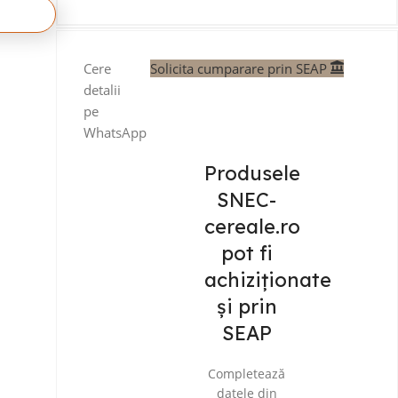
Cere
Solicita cumparare prin SEAP
detalii
pe
WhatsApp
Produsele
SNEC-
cereale.ro
pot fi
achiziționate
și prin
SEAP
Completează
datele din