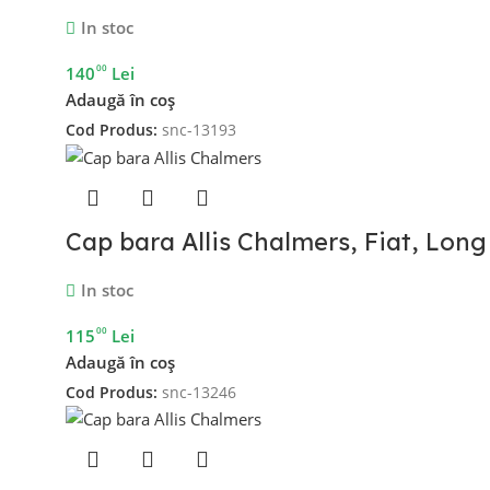
In stoc
00
140
Lei
Adaugă în coș
Cod Produs:
snc-13193
Cap bara Allis Chalmers, Fiat, Long
In stoc
00
115
Lei
Adaugă în coș
Cod Produs:
snc-13246