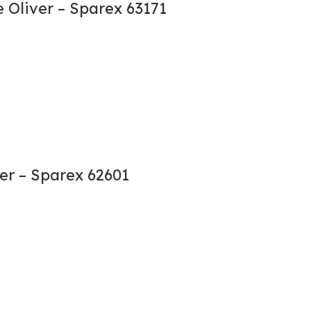
e Oliver – Sparex 63171
er – Sparex 62601