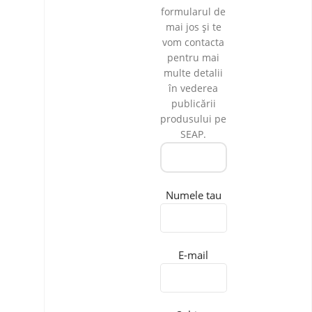
formularul de
mai jos și te
vom contacta
pentru mai
multe detalii
în vederea
publicării
produsului pe
SEAP.
Numele tau
E-mail