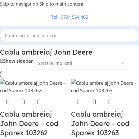
Skip to navigation
Skip to main content
Tel,: 0734 564 405
pagină
/
Cablu tractor
/
Cablu ambreiaj
/
Cablu ambreiaj John Deere
Cablu ambreiaj John Deere
Show sidebar
Cablu ambreiaj
Cablu ambreiaj
John Deere – cod
John Deere – cod
Sparex 103262
Sparex 103263