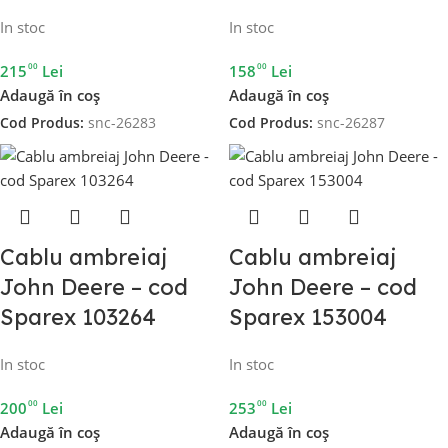
In stoc
In stoc
00
00
215
Lei
158
Lei
Adaugă în coș
Adaugă în coș
Cod Produs:
snc-26283
Cod Produs:
snc-26287
Cablu ambreiaj
Cablu ambreiaj
John Deere – cod
John Deere – cod
Sparex 103264
Sparex 153004
In stoc
In stoc
00
00
200
Lei
253
Lei
Adaugă în coș
Adaugă în coș