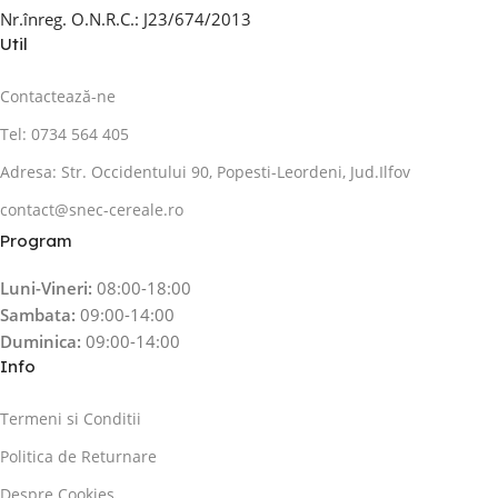
Nr.înreg. O.N.R.C.: J23/674/2013
Util
Contactează-ne
Tel: 0734 564 405
Adresa: Str. Occidentului 90, Popesti-Leordeni, Jud.Ilfov
contact@snec-cereale.ro
Program
Luni-Vineri:
08:00-18:00
Sambata:
09:00-14:00
Duminica:
09:00-14:00
Info
Termeni si Conditii
Politica de Returnare
Despre Cookies