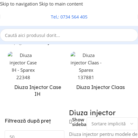
Skip to navigation
Skip to main content
Tel,: 0734 564 405
Prima pagină
/
Diuza injector
Diuza Injector Case
Diuza Injector Claas
IH
Diuza injector
Show
Filtrează după preț
sidebar
Diuza injector pentru modele de