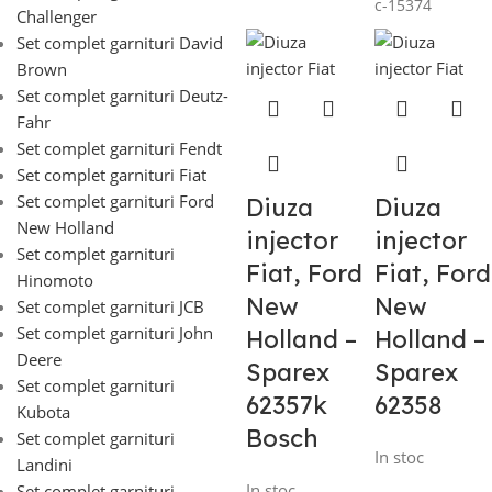
c-15374
Challenger
Set complet garnituri David
Brown
Set complet garnituri Deutz-
Fahr
Set complet garnituri Fendt
Set complet garnituri Fiat
Set complet garnituri Ford
Diuza
Diuza
New Holland
injector
injector
Set complet garnituri
Fiat, Ford
Fiat, Ford
Hinomoto
New
New
Set complet garnituri JCB
Set complet garnituri John
Holland –
Holland –
Deere
Sparex
Sparex
Set complet garnituri
62357k
62358
Kubota
Bosch
Set complet garnituri
In stoc
Landini
In stoc
Set complet garnituri