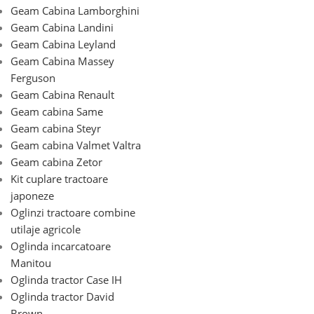
Geam Cabina Lamborghini
Geam Cabina Landini
Geam Cabina Leyland
Geam Cabina Massey
Ferguson
Geam Cabina Renault
Geam cabina Same
Geam cabina Steyr
Geam cabina Valmet Valtra
Geam cabina Zetor
Kit cuplare tractoare
japoneze
Oglinzi tractoare combine
utilaje agricole
Oglinda incarcatoare
Manitou
Oglinda tractor Case IH
Oglinda tractor David
Brown