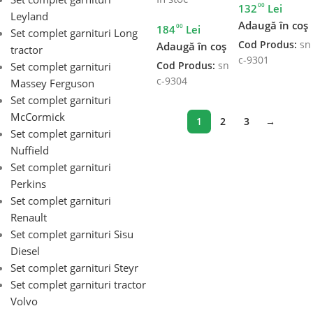
00
132
Lei
Leyland
Adaugă în coș
00
184
Lei
Set complet garnituri Long
Cod Produs:
sn
Adaugă în coș
tractor
c-9301
Set complet garnituri
Cod Produs:
sn
c-9304
Massey Ferguson
Set complet garnituri
McCormick
1
2
3
→
Set complet garnituri
Nuffield
Set complet garnituri
Perkins
Set complet garnituri
Renault
Set complet garnituri Sisu
Diesel
Set complet garnituri Steyr
Set complet garnituri tractor
Volvo