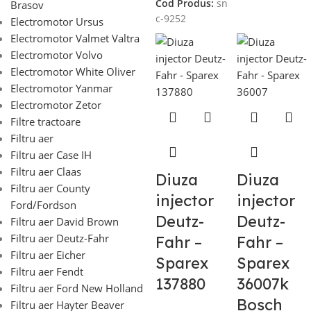
Cod Produs:
sn
Brasov
c-9252
Electromotor Ursus
Electromotor Valmet Valtra
Electromotor Volvo
Electromotor White Oliver
Electromotor Yanmar
Electromotor Zetor
Filtre tractoare
Filtru aer
Filtru aer Case IH
Filtru aer Claas
Diuza
Diuza
Filtru aer County
injector
injector
Ford/Fordson
Deutz-
Deutz-
Filtru aer David Brown
Filtru aer Deutz-Fahr
Fahr –
Fahr –
Filtru aer Eicher
Sparex
Sparex
Filtru aer Fendt
137880
36007k
Filtru aer Ford New Holland
Bosch
Filtru aer Hayter Beaver