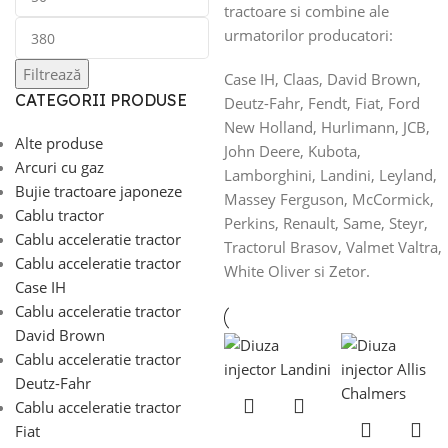
tractoare si combine ale
urmatorilor producatori:
Filtrează
Case IH, Claas, David Brown,
CATEGORII PRODUSE
Deutz-Fahr, Fendt, Fiat, Ford
New Holland, Hurlimann, JCB,
Alte produse
John Deere, Kubota,
Arcuri cu gaz
Lamborghini, Landini, Leyland,
Bujie tractoare japoneze
Massey Ferguson, McCormick,
Cablu tractor
Perkins, Renault, Same, Steyr,
Cablu acceleratie tractor
Tractorul Brasov, Valmet Valtra,
Cablu acceleratie tractor
White Oliver si Zetor.
Case IH
Cablu acceleratie tractor
David Brown
Cablu acceleratie tractor
Deutz-Fahr
Cablu acceleratie tractor
Fiat