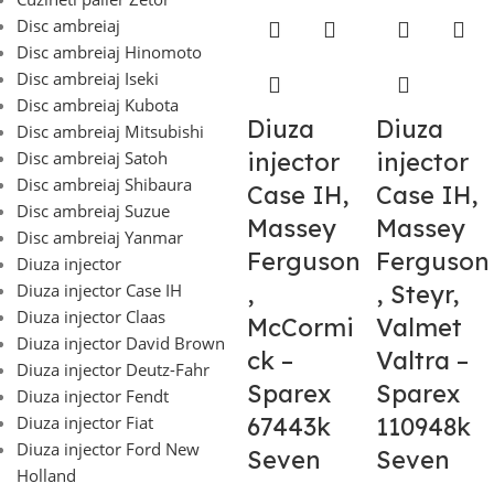
Disc ambreiaj
Disc ambreiaj Hinomoto
Disc ambreiaj Iseki
Disc ambreiaj Kubota
Diuza
Diuza
Disc ambreiaj Mitsubishi
injector
injector
Disc ambreiaj Satoh
Disc ambreiaj Shibaura
Case IH,
Case IH,
Disc ambreiaj Suzue
Massey
Massey
Disc ambreiaj Yanmar
Ferguson
Ferguson
Diuza injector
,
, Steyr,
Diuza injector Case IH
Diuza injector Claas
McCormi
Valmet
Diuza injector David Brown
ck –
Valtra –
Diuza injector Deutz-Fahr
Sparex
Sparex
Diuza injector Fendt
67443k
110948k
Diuza injector Fiat
Diuza injector Ford New
Seven
Seven
Holland