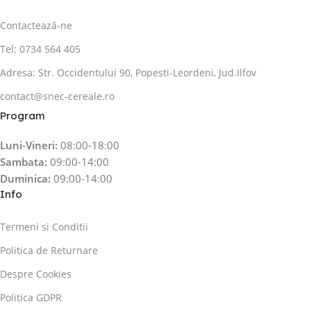
Contactează-ne
Tel: 0734 564 405
Adresa: Str. Occidentului 90, Popesti-Leordeni, Jud.Ilfov
contact@snec-cereale.ro
Program
Luni-Vineri:
08:00-18:00
Sambata:
09:00-14:00
Duminica:
09:00-14:00
Info
Termeni si Conditii
Politica de Returnare
Despre Cookies
Politica GDPR