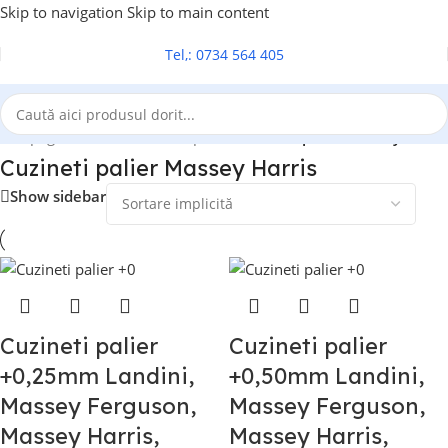
Skip to navigation
Skip to main content
Tel,: 0734 564 405
rima pagină
/
Cuzineti biela si palier
/
Cuzineti palier Massey Harris
Cuzineti palier Massey Harris
Show sidebar
Cuzineti palier
Cuzineti palier
+0,25mm Landini,
+0,50mm Landini,
Massey Ferguson,
Massey Ferguson,
Massey Harris,
Massey Harris,