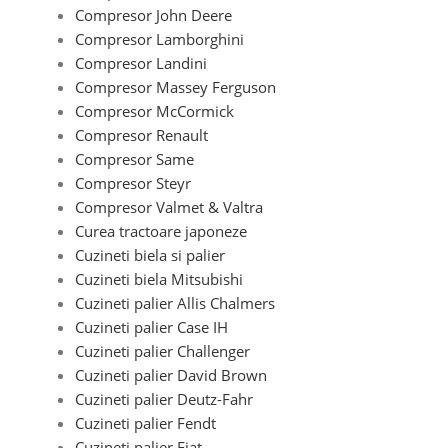
Compresor John Deere
Compresor Lamborghini
Compresor Landini
Compresor Massey Ferguson
Compresor McCormick
Compresor Renault
Compresor Same
Compresor Steyr
Compresor Valmet & Valtra
Curea tractoare japoneze
Cuzineti biela si palier
Cuzineti biela Mitsubishi
Cuzineti palier Allis Chalmers
Cuzineti palier Case IH
Cuzineti palier Challenger
Cuzineti palier David Brown
Cuzineti palier Deutz-Fahr
Cuzineti palier Fendt
Cuzineti palier Fiat