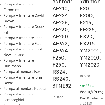
Yanmar
Yanmar
Pompa Alimentare
AF210,
F20,
Cummins
AF224,
F20D,
Pompa Alimentare David
Brown
AF226,
F215,
Pompa Alimentare Deutz-
AF230,
FF225,
Fahr
AF250,
FX20,
Pompa Alimentare Fendt
AF322,
FX215,
Pompa Alimentare Fiat
Pompa Alimentare Ford
AF324,
YM2001,
New Holland
F230,
YM2010,
Pompa Alimentare
F250,
YM2020
Hurlimann
RS24,
Pompa alimentare Iseki
In stoc
Pompa Alimentare John
RS240,
Deere
3TNE82
00
105
Lei
Pompa alimentare Kubota
Adaugă în coș
Pompa Alimentare
In stoc
Cod Produs:
sn
Lamborghini
c-26139