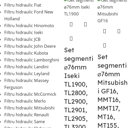
Filtru hidraulic Fiat
Filtru hidraulic Ford New
Holland
Filtru hidraulic Hinomoto
Filtru hidraulic Iseki
Filtru hidraulic JCB
Filtru hidraulic John Deere
Set
Filtru hidraulic Kubota
Set
segmenti
Filtru hidraulic Lamborghini
segmenti
⌀76mm
Filtru hidraulic Landini
⌀76mm
Filtru hidraulic Leyland
Iseki
Filtru hidraulic Massey
Mitsubish
TL1900,
Ferguson
i GF16,
TL2800,
Filtru hidraulic McCormick
MMT16,
TL2900,
Filtru hidraulic Merlo
MMT17,
Filtru hidraulic Mitsubishi
TL2901,
Filtru hidraulic Renault
MT16,
TL2905,
Filtru hidraulic Same
MT155,
TL3200,