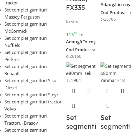
tractor
Adaugă în coș
FX335
Set complet garnituri
Cod Produs:
sn
Massey Ferguson
c-25786
In stoc
Set complet garnituri
McCormick
00
115
Lei
Set complet garnituri
Adaugă în coș
Nuffield
Cod Produs:
sn
Set complet garnituri
c-26160
Perkins
Set complet garnituri
Renault
Set complet garnituri Sisu
Diesel
Set complet garnituri Steyr
Set complet garnituri tractor
Volvo
Set complet garnituri
Set
Set
Tractorul Brasov
segmenti
segmenti
Set complet garnituri