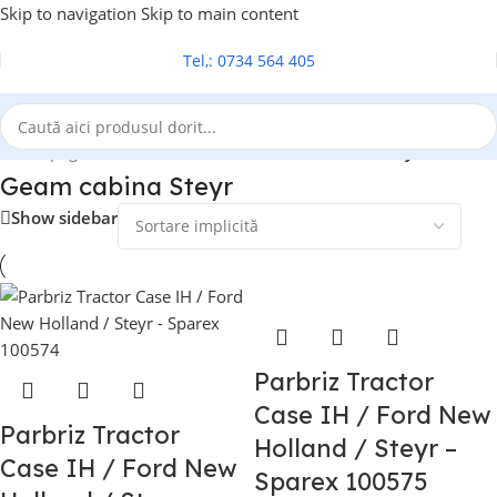
Skip to navigation
Skip to main content
Tel,: 0734 564 405
Prima pagină
/
Geam cabina tractor
/
Geam cabina Steyr
Geam cabina Steyr
Show sidebar
Parbriz Tractor
Case IH / Ford New
Parbriz Tractor
Holland / Steyr –
Case IH / Ford New
Sparex 100575