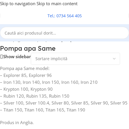
Skip to navigation
Skip to main content
Tel,: 0734 564 405
Prima pagină
/
Pompa apa
/
Pompa apa Same
Pompa apa Same
Show sidebar
Pompa apa Same model:
– Explorer 85, Explorer 96
– Iron 130, Iron 140, Iron 150, Iron 160, Iron 210
– Krypton 100, Krypton 90
– Rubin 120, Rubin 135, Rubin 150
– Silver 100, Silver 100.4, Silver 80, Silver 85, Silver 90, Silver 95
– Titan 150, Titan 160, Titan 165, Titan 190
Produs in Anglia.