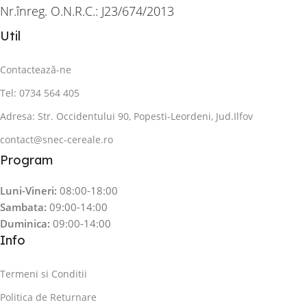
Nr.înreg. O.N.R.C.: J23/674/2013
Util
Contactează-ne
Tel: 0734 564 405
Adresa: Str. Occidentului 90, Popesti-Leordeni, Jud.Ilfov
contact@snec-cereale.ro
Program
Luni-Vineri:
08:00-18:00
Sambata:
09:00-14:00
Duminica:
09:00-14:00
Info
Termeni si Conditii
Politica de Returnare