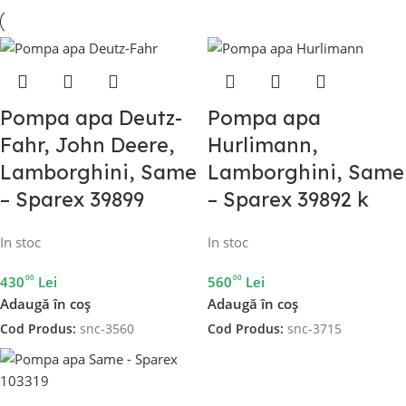
Pompa apa Deutz-
Pompa apa
Fahr, John Deere,
Hurlimann,
Lamborghini, Same
Lamborghini, Same
– Sparex 39899
– Sparex 39892 k
In stoc
In stoc
00
00
430
Lei
560
Lei
Adaugă în coș
Adaugă în coș
Cod Produs:
snc-3560
Cod Produs:
snc-3715