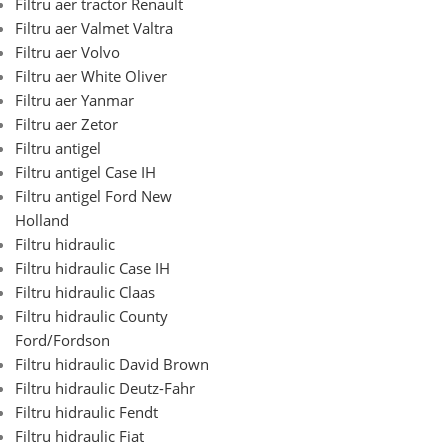
Filtru aer tractor Renault
Filtru aer Valmet Valtra
Filtru aer Volvo
Filtru aer White Oliver
Filtru aer Yanmar
Filtru aer Zetor
Filtru antigel
Filtru antigel Case IH
Filtru antigel Ford New
Holland
Filtru hidraulic
Filtru hidraulic Case IH
Filtru hidraulic Claas
Filtru hidraulic County
Ford/Fordson
Filtru hidraulic David Brown
Filtru hidraulic Deutz-Fahr
Filtru hidraulic Fendt
Filtru hidraulic Fiat