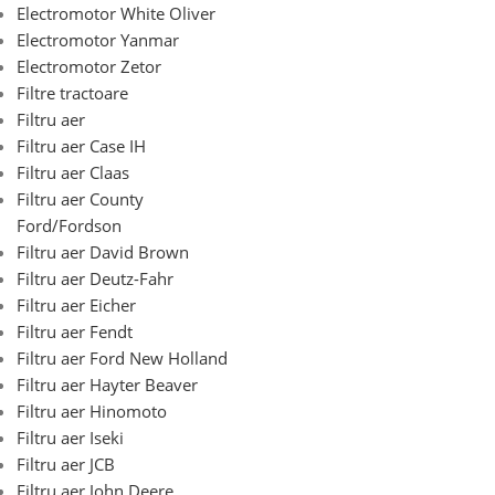
Electromotor White Oliver
Electromotor Yanmar
Electromotor Zetor
Filtre tractoare
Filtru aer
Filtru aer Case IH
Filtru aer Claas
Filtru aer County
Ford/Fordson
Filtru aer David Brown
Filtru aer Deutz-Fahr
Filtru aer Eicher
Filtru aer Fendt
Filtru aer Ford New Holland
Filtru aer Hayter Beaver
Filtru aer Hinomoto
Filtru aer Iseki
Filtru aer JCB
Filtru aer John Deere