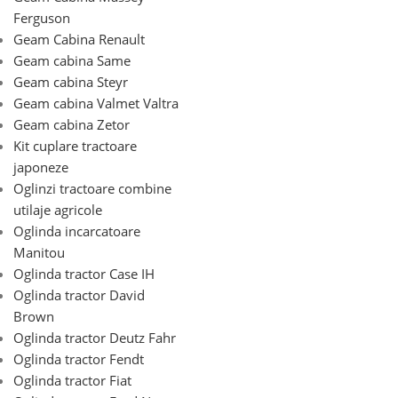
Ferguson
Geam Cabina Renault
Geam cabina Same
Geam cabina Steyr
Geam cabina Valmet Valtra
Geam cabina Zetor
Kit cuplare tractoare
japoneze
Oglinzi tractoare combine
utilaje agricole
Oglinda incarcatoare
Manitou
Oglinda tractor Case IH
Oglinda tractor David
Brown
Oglinda tractor Deutz Fahr
Oglinda tractor Fendt
Oglinda tractor Fiat