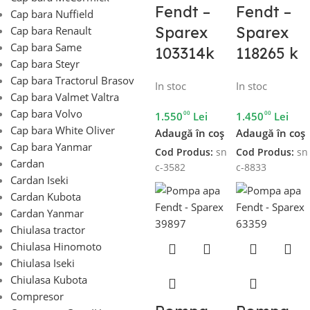
Fendt –
Fendt –
Cap bara Nuffield
Sparex
Sparex
Cap bara Renault
Cap bara Same
103314k
118265 k
Cap bara Steyr
Cap bara Tractorul Brasov
In stoc
In stoc
Cap bara Valmet Valtra
Cap bara Volvo
00
00
1.550
Lei
1.450
Lei
Cap bara White Oliver
Adaugă în coș
Adaugă în coș
Cap bara Yanmar
Cod Produs:
sn
Cod Produs:
sn
Cardan
c-3582
c-8833
Cardan Iseki
Cardan Kubota
Cardan Yanmar
Chiulasa tractor
Chiulasa Hinomoto
Chiulasa Iseki
Chiulasa Kubota
Compresor