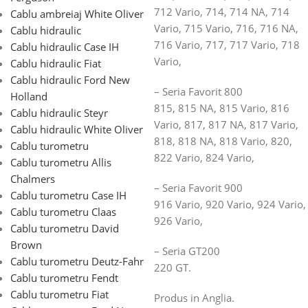
712 Vario, 714, 714 NA, 714
Cablu ambreiaj White Oliver
Vario, 715 Vario, 716, 716 NA,
Cablu hidraulic
716 Vario, 717, 717 Vario, 718
Cablu hidraulic Case IH
Vario,
Cablu hidraulic Fiat
Cablu hidraulic Ford New
– Seria Favorit 800
Holland
815, 815 NA, 815 Vario, 816
Cablu hidraulic Steyr
Vario, 817, 817 NA, 817 Vario,
Cablu hidraulic White Oliver
818, 818 NA, 818 Vario, 820,
Cablu turometru
822 Vario, 824 Vario,
Cablu turometru Allis
Chalmers
– Seria Favorit 900
Cablu turometru Case IH
916 Vario, 920 Vario, 924 Vario,
Cablu turometru Claas
926 Vario,
Cablu turometru David
Brown
– Seria GT200
Cablu turometru Deutz-Fahr
220 GT.
Cablu turometru Fendt
Cablu turometru Fiat
Produs in Anglia.