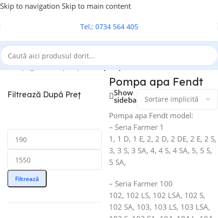
Skip to navigation
Skip to main content
Tel,: 0734 564 405
Prima pagină
/
Pompa apa
/
Pompa apa Fendt
Pompa apa Fendt
Show
Filtrează După Preț
sidebar
Pompa apa Fendt model:
– Seria Farmer 1
1, 1 D, 1 E, 2, 2 D, 2 DE, 2 E, 2 S,
3, 3 S, 3 SA, 4, 4 S, 4 SA, 5, 5 S,
5 SA,
Filtrează
– Seria Farmer 100
102, 102 LS, 102 LSA, 102 S,
102 SA, 103, 103 LS, 103 LSA,