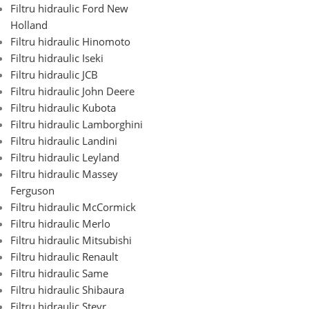
Filtru hidraulic Ford New
Holland
Filtru hidraulic Hinomoto
Filtru hidraulic Iseki
Filtru hidraulic JCB
Filtru hidraulic John Deere
Filtru hidraulic Kubota
Filtru hidraulic Lamborghini
Filtru hidraulic Landini
Filtru hidraulic Leyland
Filtru hidraulic Massey
Ferguson
Filtru hidraulic McCormick
Filtru hidraulic Merlo
Filtru hidraulic Mitsubishi
Filtru hidraulic Renault
Filtru hidraulic Same
Filtru hidraulic Shibaura
Filtru hidraulic Steyr