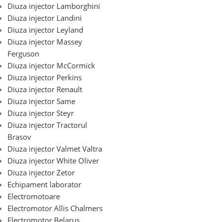
Diuza injector Lamborghini
Diuza injector Landini
Diuza injector Leyland
Diuza injector Massey
Ferguson
Diuza injector McCormick
Diuza injector Perkins
Diuza injector Renault
Diuza injector Same
Diuza injector Steyr
Diuza injector Tractorul
Brasov
Diuza injector Valmet Valtra
Diuza injector White Oliver
Diuza injector Zetor
Echipament laborator
Electromotoare
Electromotor Allis Chalmers
Electromotor Belarus