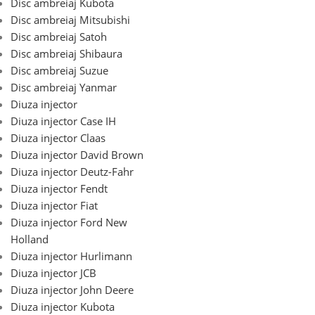
Disc ambreiaj Kubota
Disc ambreiaj Mitsubishi
Disc ambreiaj Satoh
Disc ambreiaj Shibaura
Disc ambreiaj Suzue
Disc ambreiaj Yanmar
Diuza injector
Diuza injector Case IH
Diuza injector Claas
Diuza injector David Brown
Diuza injector Deutz-Fahr
Diuza injector Fendt
Diuza injector Fiat
Diuza injector Ford New
Holland
Diuza injector Hurlimann
Diuza injector JCB
Diuza injector John Deere
Diuza injector Kubota