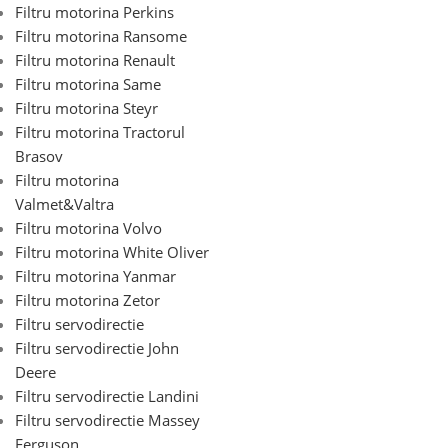
Filtru motorina Perkins
Filtru motorina Ransome
Filtru motorina Renault
Filtru motorina Same
Filtru motorina Steyr
Filtru motorina Tractorul
Brasov
Filtru motorina
Valmet&Valtra
Filtru motorina Volvo
Filtru motorina White Oliver
Filtru motorina Yanmar
Filtru motorina Zetor
Filtru servodirectie
Filtru servodirectie John
Deere
Filtru servodirectie Landini
Filtru servodirectie Massey
Ferguson