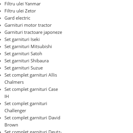
Filtru ulei Yanmar
Filtru ulei Zetor
Gard electric
Garnituri motor tractor
Garnituri tractoare japoneze
Set garnituri Iseki
Set garnituri Mitsubishi
Set garnituri Satoh
Set garnituri Shibaura
Set garnituri Suzue
Set complet garnituri Allis
Chalmers
Set complet garnituri Case
IH
Set complet garnituri
Challenger
Set complet garnituri David
Brown
Set complet garnituri Deutz-