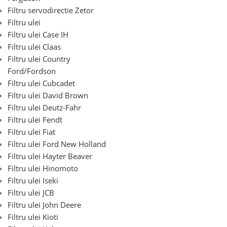
Filtru servodirectie Zetor
Filtru ulei
Filtru ulei Case IH
Filtru ulei Claas
Filtru ulei Country
Ford/Fordson
Filtru ulei Cubcadet
Filtru ulei David Brown
Filtru ulei Deutz-Fahr
Filtru ulei Fendt
Filtru ulei Fiat
Filtru ulei Ford New Holland
Filtru ulei Hayter Beaver
Filtru ulei Hinomoto
Filtru ulei Iseki
Filtru ulei JCB
Filtru ulei John Deere
Filtru ulei Kioti