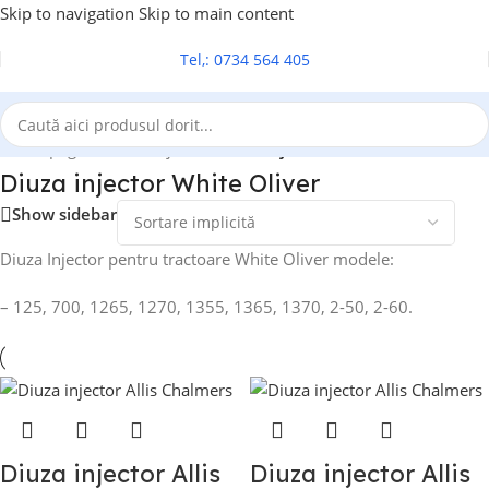
Skip to navigation
Skip to main content
Tel,: 0734 564 405
Prima pagină
/
Diuza injector
/
Diuza injector White Oliver
Diuza injector White Oliver
Show sidebar
Diuza Injector pentru tractoare White Oliver modele:
– 125, 700, 1265, 1270, 1355, 1365, 1370, 2-50, 2-60.
Diuza injector Allis
Diuza injector Allis