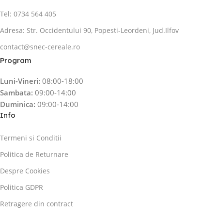
Tel: 0734 564 405
Adresa: Str. Occidentului 90, Popesti-Leordeni, Jud.Ilfov
contact@snec-cereale.ro
Program
Luni-Vineri:
08:00-18:00
Sambata:
09:00-14:00
Duminica:
09:00-14:00
Info
Termeni si Conditii
Politica de Returnare
Despre Cookies
Politica GDPR
Retragere din contract