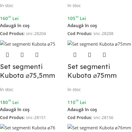
In stoc
In stoc
00
00
160
Lei
105
Lei
Adaugă în coș
Adaugă în coș
Cod Produs:
snc-28204
Cod Produs:
snc-28208
Set segmenti
Set segmenti
Kubota ⌀75,5mm
Kubota ⌀75mm
In stoc
In stoc
00
00
180
Lei
110
Lei
Adaugă în coș
Adaugă în coș
Cod Produs:
snc-28151
Cod Produs:
snc-28156