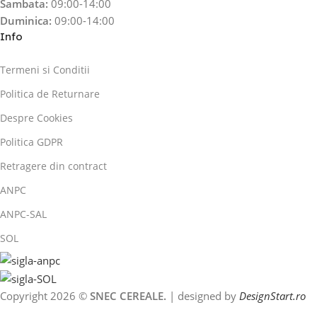
Sambata:
09:00-14:00
Duminica:
09:00-14:00
Info
Termeni si Conditii
Politica de Returnare
Despre Cookies
Politica GDPR
Retragere din contract
ANPC
ANPC-SAL
SOL
Copyright 2026 ©
SNEC CEREALE.
| designed by
DesignStart.ro