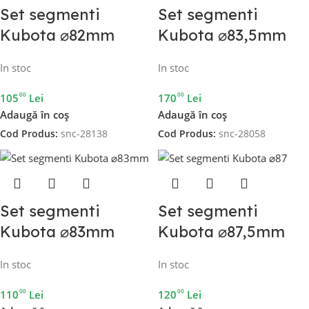
Set segmenti
Set segmenti
Kubota ⌀82mm
Kubota ⌀83,5mm
In stoc
In stoc
00
00
105
Lei
170
Lei
Adaugă în coș
Adaugă în coș
Cod Produs:
snc-28138
Cod Produs:
snc-28058
Set segmenti
Set segmenti
Kubota ⌀83mm
Kubota ⌀87,5mm
In stoc
In stoc
00
00
110
Lei
120
Lei