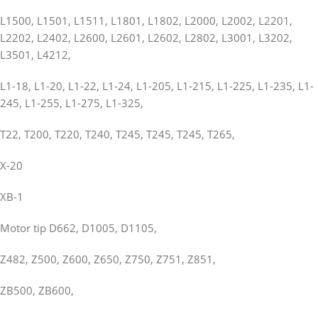
L1500, L1501, L1511, L1801, L1802, L2000, L2002, L2201,
L2202, L2402, L2600, L2601, L2602, L2802, L3001, L3202,
L3501, L4212,
L1-18, L1-20, L1-22, L1-24, L1-205, L1-215, L1-225, L1-235, L1-
245, L1-255, L1-275, L1-325,
T22, T200, T220, T240, T245, T245, T245, T265,
X-20
XB-1
Motor tip D662, D1005, D1105,
Z482, Z500, Z600, Z650, Z750, Z751, Z851,
ZB500, ZB600,