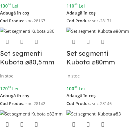
00
00
130
Lei
110
Lei
Adaugă în coș
Adaugă în coș
Cod Produs:
snc-28167
Cod Produs:
snc-28171
Set segmenti
Set segmenti
Kubota ⌀80,5mm
Kubota ⌀80mm
In stoc
In stoc
00
00
170
Lei
100
Lei
Adaugă în coș
Adaugă în coș
Cod Produs:
snc-28142
Cod Produs:
snc-28146