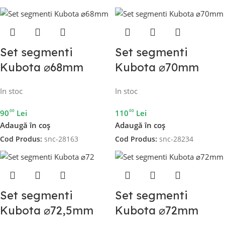
Set segmenti
Set segmenti
Kubota ⌀68mm
Kubota ⌀70mm
In stoc
In stoc
00
00
90
Lei
110
Lei
Adaugă în coș
Adaugă în coș
Cod Produs:
snc-28163
Cod Produs:
snc-28234
Set segmenti
Set segmenti
Kubota ⌀72,5mm
Kubota ⌀72mm