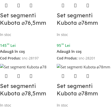
Set segmenti
Set segmenti
Kubota ⌀76,5mm
Kubota ⌀76mm
In stoc
In stoc
00
00
145
Lei
95
Lei
Adaugă în coș
Adaugă în coș
Cod Produs:
snc-28197
Cod Produs:
snc-28201
Set segmenti
Set segmenti
Kubota ⌀78,5mm
Kubota ⌀78mm
In stoc
In stoc