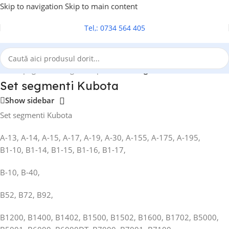
Skip to navigation
Skip to main content
Tel,: 0734 564 405
Prima pagină
/
Set segmenti piston
/
Set segmenti Kubota
Set segmenti Kubota
Show sidebar
Set segmenti Kubota
A-13, A-14, A-15, A-17, A-19, A-30, A-155, A-175, A-195,
B1-10, B1-14, B1-15, B1-16, B1-17,
B-10, B-40,
B52, B72, B92,
B1200, B1400, B1402, B1500, B1502, B1600, B1702, B5000,