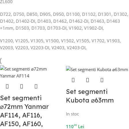
ZL600
D722, D750, D850, D905, D950, D1100, D1102, D1301, D1302,
D1402, D1402-DI, D1403, D1462, D1462-DI, D1463, D1463
+1mm, D1503, D1703, D1703-DI, V1902, V1902-DI,
V1200, V1205, V1305, V1500, V1502, V1505, V1702, V1903,
V2003, V2203, V2203-DI, V2403, V2403-DI,
Set segmenti
Set segmenti
Kubota ⌀63mm
⌀72mm Yanmar
In stoc
AF114, AF116,
AF150, AF160,
00
110
Lei