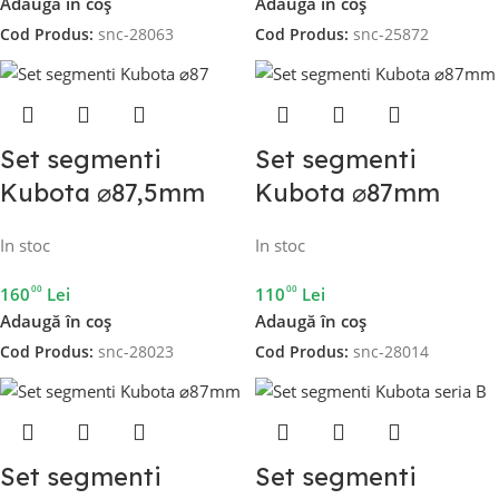
Adaugă în coș
Adaugă în coș
Cod Produs:
snc-28063
Cod Produs:
snc-25872
Set segmenti
Set segmenti
Kubota ⌀87,5mm
Kubota ⌀87mm
In stoc
In stoc
00
00
160
Lei
110
Lei
Adaugă în coș
Adaugă în coș
Cod Produs:
snc-28023
Cod Produs:
snc-28014
Set segmenti
Set segmenti