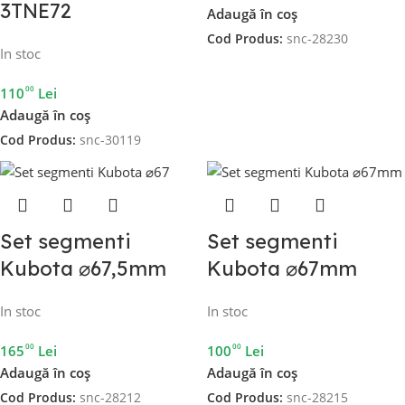
3TNE72
Adaugă în coș
Cod Produs:
snc-28230
In stoc
00
110
Lei
Adaugă în coș
Cod Produs:
snc-30119
Set segmenti
Set segmenti
Kubota ⌀67,5mm
Kubota ⌀67mm
In stoc
In stoc
00
00
165
Lei
100
Lei
Adaugă în coș
Adaugă în coș
Cod Produs:
snc-28212
Cod Produs:
snc-28215