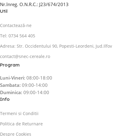
Nr.înreg. O.N.R.C.: J23/674/2013
Util
Contactează-ne
Tel: 0734 564 405
Adresa: Str. Occidentului 90, Popesti-Leordeni, Jud.Ilfov
contact@snec-cereale.ro
Program
Luni-Vineri:
08:00-18:00
Sambata:
09:00-14:00
Duminica:
09:00-14:00
Info
Termeni si Conditii
Politica de Returnare
Despre Cookies