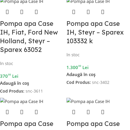
Pompa apa Case
Pompa apa Case
IH, Fiat, Ford New
IH, Steyr – Sparex
Holland, Steyr –
103332 k
Sparex 63052
In stoc
In stoc
00
1.300
Lei
Adaugă în coș
00
370
Lei
Cod Produs:
snc-3402
Adaugă în coș
Cod Produs:
snc-3611
Pompa apa Case
Pompa apa Case