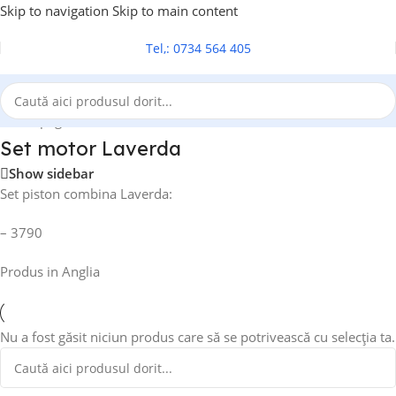
Skip to navigation
Skip to main content
Tel,: 0734 564 405
Prima pagină
/
Set motor tractor
/
Set motor Laverda
Set motor Laverda
Show sidebar
Set piston combina Laverda:
– 3790
Produs in Anglia
Nu a fost găsit niciun produs care să se potrivească cu selecția ta.