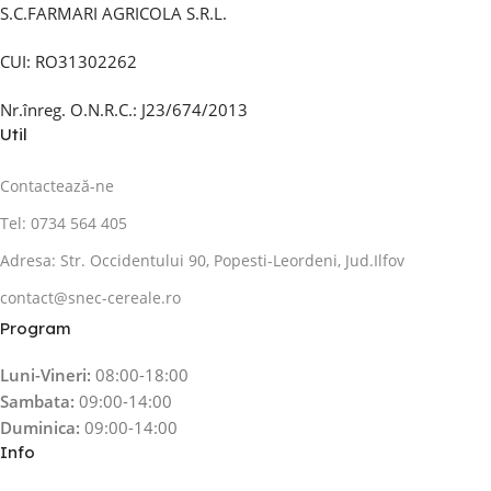
S.C.FARMARI AGRICOLA S.R.L.
CUI: RO31302262
Nr.înreg. O.N.R.C.: J23/674/2013
Util
Contactează-ne
Tel: 0734 564 405
Adresa: Str. Occidentului 90, Popesti-Leordeni, Jud.Ilfov
contact@snec-cereale.ro
Program
Luni-Vineri:
08:00-18:00
Sambata:
09:00-14:00
Duminica:
09:00-14:00
Info