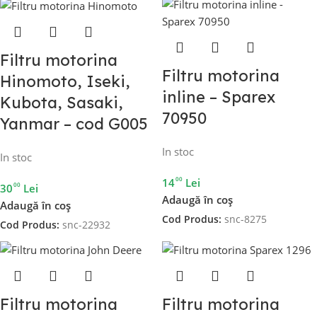
Filtru motorina
Filtru motorina
Hinomoto, Iseki,
inline – Sparex
Kubota, Sasaki,
70950
Yanmar – cod G005
In stoc
In stoc
00
14
Lei
00
30
Lei
Adaugă în coș
Adaugă în coș
Cod Produs:
snc-8275
Cod Produs:
snc-22932
Filtru motorina
Filtru motorina