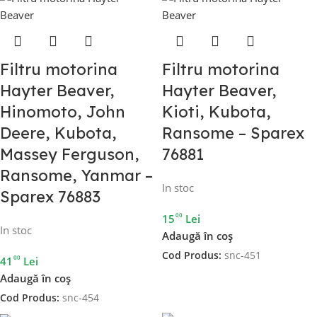
Filtru motorina
Filtru motorina
Hayter Beaver,
Hayter Beaver,
Hinomoto, John
Kioti, Kubota,
Deere, Kubota,
Ransome – Sparex
Massey Ferguson,
76881
Ransome, Yanmar –
In stoc
Sparex 76883
00
15
Lei
In stoc
Adaugă în coș
Cod Produs:
snc-451
00
41
Lei
Adaugă în coș
Cod Produs:
snc-454