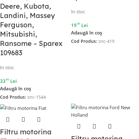
Deere, Kubota,
In stoc
Landini, Massey
Ferguson,
00
19
Lei
Adaugă în coș
Mitsubishi,
Cod Produs:
snc-419
Ransome – Sparex
109683
In stoc
00
33
Lei
Adaugă în coș
Cod Produs:
snc-1544
Filtru motorina
Filtru motorina