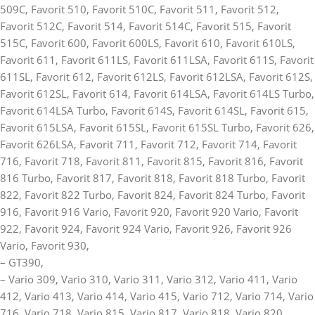
509C, Favorit 510, Favorit 510C, Favorit 511, Favorit 512,
Favorit 512C, Favorit 514, Favorit 514C, Favorit 515, Favorit
515C, Favorit 600, Favorit 600LS, Favorit 610, Favorit 610LS,
Favorit 611, Favorit 611LS, Favorit 611LSA, Favorit 611S, Favorit
611SL, Favorit 612, Favorit 612LS, Favorit 612LSA, Favorit 612S,
Favorit 612SL, Favorit 614, Favorit 614LSA, Favorit 614LS Turbo,
Favorit 614LSA Turbo, Favorit 614S, Favorit 614SL, Favorit 615,
Favorit 615LSA, Favorit 615SL, Favorit 615SL Turbo, Favorit 626,
Favorit 626LSA, Favorit 711, Favorit 712, Favorit 714, Favorit
716, Favorit 718, Favorit 811, Favorit 815, Favorit 816, Favorit
816 Turbo, Favorit 817, Favorit 818, Favorit 818 Turbo, Favorit
822, Favorit 822 Turbo, Favorit 824, Favorit 824 Turbo, Favorit
916, Favorit 916 Vario, Favorit 920, Favorit 920 Vario, Favorit
922, Favorit 924, Favorit 924 Vario, Favorit 926, Favorit 926
Vario, Favorit 930,
– GT390,
– Vario 309, Vario 310, Vario 311, Vario 312, Vario 411, Vario
412, Vario 413, Vario 414, Vario 415, Vario 712, Vario 714, Vario
716, Vario 718, Vario 815, Vario 817, Vario 818, Vario 820,