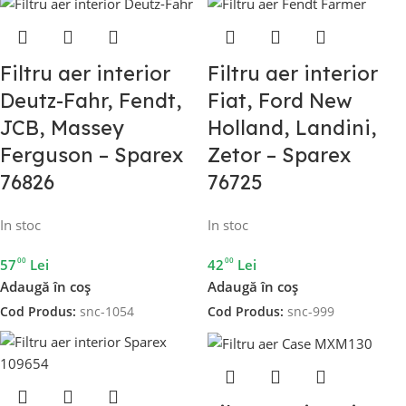
Filtru aer interior
Filtru aer interior
Deutz-Fahr, Fendt,
Fiat, Ford New
JCB, Massey
Holland, Landini,
Ferguson – Sparex
Zetor – Sparex
76826
76725
In stoc
In stoc
00
00
57
Lei
42
Lei
Adaugă în coș
Adaugă în coș
Cod Produs:
snc-1054
Cod Produs:
snc-999