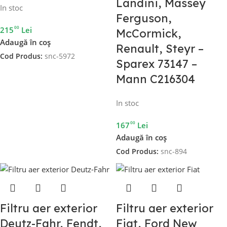
Landini, Massey
In stoc
Ferguson,
00
215
Lei
McCormick,
Adaugă în coș
Renault, Steyr –
Cod Produs:
snc-5972
Sparex 73147 –
Mann C216304
In stoc
00
167
Lei
Adaugă în coș
Cod Produs:
snc-894
Filtru aer exterior
Filtru aer exterior
Deutz-Fahr, Fendt,
Fiat, Ford New