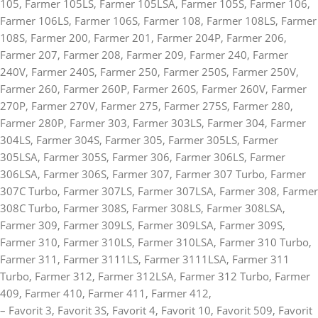
105, Farmer 105LS, Farmer 105LSA, Farmer 105S, Farmer 106,
Farmer 106LS, Farmer 106S, Farmer 108, Farmer 108LS, Farmer
108S, Farmer 200, Farmer 201, Farmer 204P, Farmer 206,
Farmer 207, Farmer 208, Farmer 209, Farmer 240, Farmer
240V, Farmer 240S, Farmer 250, Farmer 250S, Farmer 250V,
Farmer 260, Farmer 260P, Farmer 260S, Farmer 260V, Farmer
270P, Farmer 270V, Farmer 275, Farmer 275S, Farmer 280,
Farmer 280P, Farmer 303, Farmer 303LS, Farmer 304, Farmer
304LS, Farmer 304S, Farmer 305, Farmer 305LS, Farmer
305LSA, Farmer 305S, Farmer 306, Farmer 306LS, Farmer
306LSA, Farmer 306S, Farmer 307, Farmer 307 Turbo, Farmer
307C Turbo, Farmer 307LS, Farmer 307LSA, Farmer 308, Farmer
308C Turbo, Farmer 308S, Farmer 308LS, Farmer 308LSA,
Farmer 309, Farmer 309LS, Farmer 309LSA, Farmer 309S,
Farmer 310, Farmer 310LS, Farmer 310LSA, Farmer 310 Turbo,
Farmer 311, Farmer 3111LS, Farmer 3111LSA, Farmer 311
Turbo, Farmer 312, Farmer 312LSA, Farmer 312 Turbo, Farmer
409, Farmer 410, Farmer 411, Farmer 412,
– Favorit 3, Favorit 3S, Favorit 4, Favorit 10, Favorit 509, Favorit