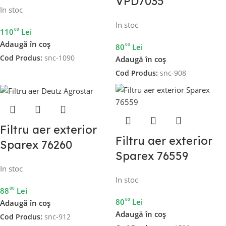
VPD7035
In stoc
In stoc
00
110
Lei
Adaugă în coș
00
80
Lei
Cod Produs:
snc-1090
Adaugă în coș
Cod Produs:
snc-908
Filtru aer exterior
Filtru aer exterior
Sparex 76260
Sparex 76559
In stoc
In stoc
00
88
Lei
00
80
Lei
Adaugă în coș
Adaugă în coș
Cod Produs:
snc-912