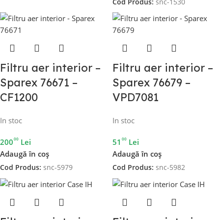
Cod Produs:
snc-1530
Filtru aer interior –
Filtru aer interior –
Sparex 76671 –
Sparex 76679 –
CF1200
VPD7081
In stoc
In stoc
00
00
200
Lei
51
Lei
Adaugă în coș
Adaugă în coș
Cod Produs:
snc-5979
Cod Produs:
snc-5982