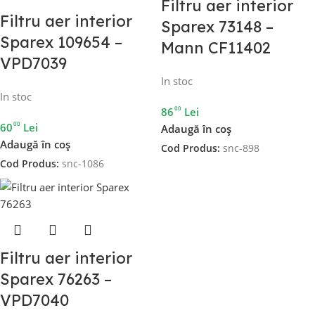
Filtru aer interior
Filtru aer interior
Sparex 73148 –
Sparex 109654 –
Mann CF11402
VPD7039
In stoc
In stoc
00
86
Lei
00
60
Lei
Adaugă în coș
Adaugă în coș
Cod Produs:
snc-898
Cod Produs:
snc-1086
Filtru aer interior
Sparex 76263 –
VPD7040