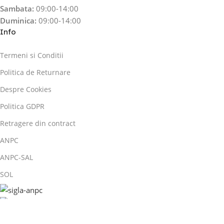
Sambata:
09:00-14:00
Duminica:
09:00-14:00
Info
Termeni si Conditii
Politica de Returnare
Despre Cookies
Politica GDPR
Retragere din contract
ANPC
ANPC-SAL
SOL
Copyright 2026 ©
SNEC CEREALE.
| designed by
DesignStart.ro