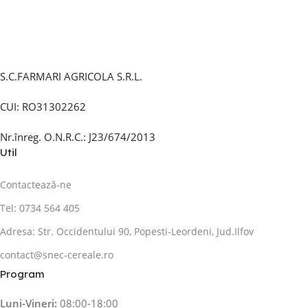
S.C.FARMARI AGRICOLA S.R.L.
CUI: RO31302262
Nr.înreg. O.N.R.C.: J23/674/2013
Util
Contactează-ne
Tel: 0734 564 405
Adresa: Str. Occidentului 90, Popesti-Leordeni, Jud.Ilfov
contact@snec-cereale.ro
Program
Luni-Vineri:
08:00-18:00