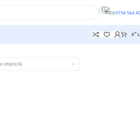
0734 564 4
00
0
L