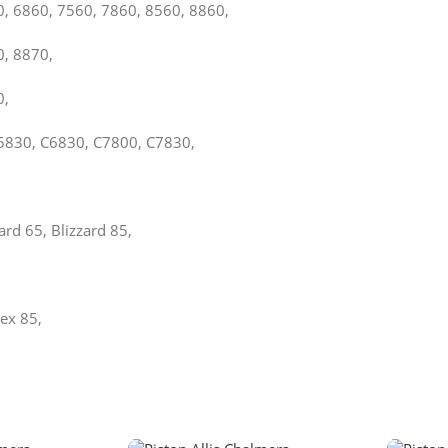
0, 6860, 7560, 7860, 8560, 8860,
0, 8870,
0,
5830, C6830, C7800, C7830,
zard 65, Blizzard 85,
Rex 85,