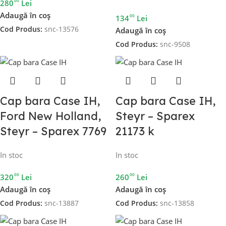
00
280
Lei
Adaugă în coș
00
134
Lei
Cod Produs:
snc-13576
Adaugă în coș
Cod Produs:
snc-9508
Cap bara Case IH,
Cap bara Case IH,
Ford New Holland,
Steyr – Sparex
Steyr – Sparex 7769
21173 k
In stoc
In stoc
00
00
320
Lei
260
Lei
Adaugă în coș
Adaugă în coș
Cod Produs:
snc-13887
Cod Produs:
snc-13858