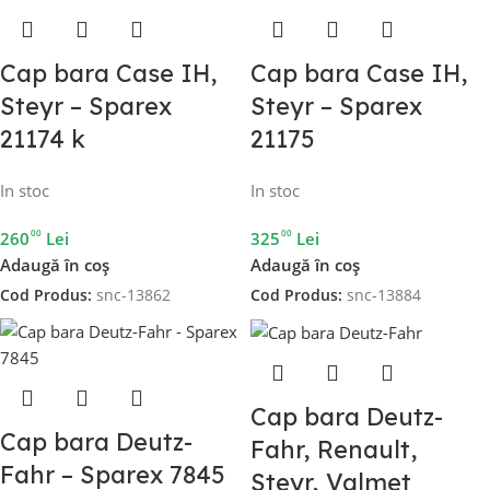
Cap bara Case IH,
Cap bara Case IH,
Steyr – Sparex
Steyr – Sparex
21174 k
21175
In stoc
In stoc
00
00
260
Lei
325
Lei
Adaugă în coș
Adaugă în coș
Cod Produs:
snc-13862
Cod Produs:
snc-13884
Cap bara Deutz-
Cap bara Deutz-
Fahr, Renault,
Fahr – Sparex 7845
Steyr, Valmet