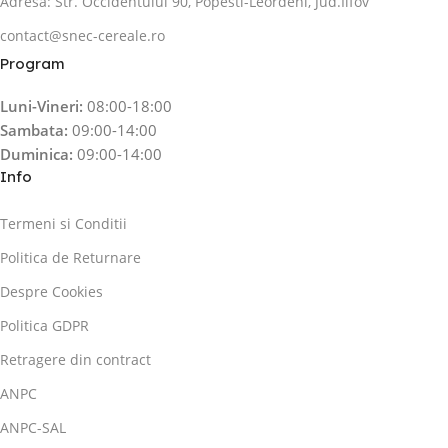
Adresa: Str. Occidentului 90, Popesti-Leordeni, Jud.Ilfov
contact@snec-cereale.ro
Program
Luni-Vineri:
08:00-18:00
Sambata:
09:00-14:00
Duminica:
09:00-14:00
Info
Termeni si Conditii
Politica de Returnare
Despre Cookies
Politica GDPR
Retragere din contract
ANPC
ANPC-SAL