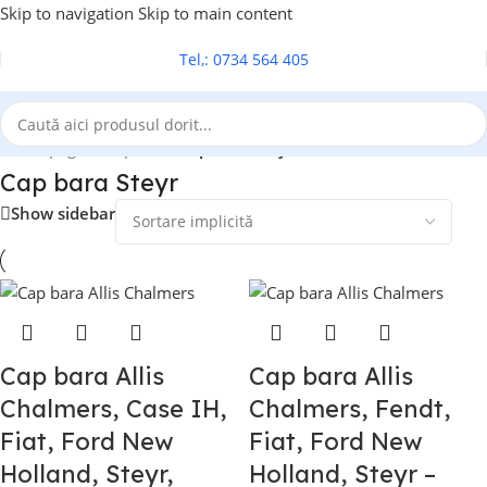
Skip to navigation
Skip to main content
Tel,: 0734 564 405
Prima pagină
/
Cap bara
/
Cap bara Steyr
Cap bara Steyr
Show sidebar
Cap bara Allis
Cap bara Allis
Chalmers, Case IH,
Chalmers, Fendt,
Fiat, Ford New
Fiat, Ford New
Holland, Steyr,
Holland, Steyr –