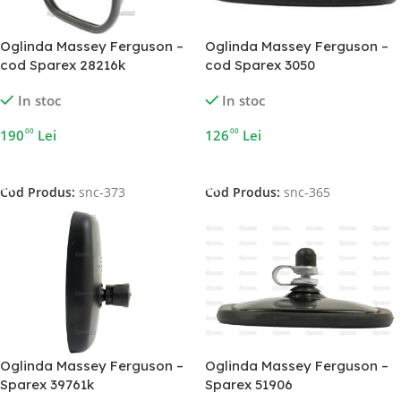
Oglinda Massey Ferguson –
Oglinda Massey Ferguson –
cod Sparex 28216k
cod Sparex 3050
In stoc
In stoc
00
00
190
Lei
126
Lei
Adaugă În Coș
Adaugă În Coș
Cod Produs:
snc-373
Cod Produs:
snc-365
Oglinda Massey Ferguson –
Oglinda Massey Ferguson –
Sparex 39761k
Sparex 51906