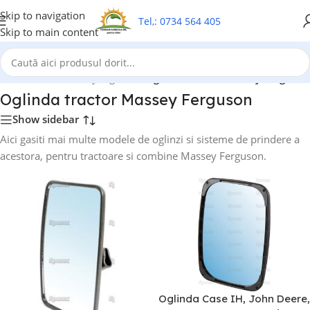
Skip to navigation
Tel,: 0734 564 405
Skip to main content
ctoare combine utilaje agricole
/
Oglinda tractor Massey Ferguson
Oglinda tractor Massey Ferguson
Show sidebar
Aici gasiti mai multe modele de oglinzi si sisteme de prindere a
acestora, pentru tractoare si combine Massey Ferguson.
Oglinda Case IH, John Deere,