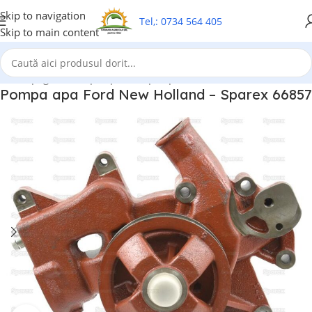
Skip to navigation
Tel,: 0734 564 405
Skip to main content
Prima pagină
/
Pompa apa
/
Pompa apa Ford New Holland
Pompa apa Ford New Holland – Sparex 66857