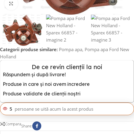
Click to enlarge
Categorii produse similare:
Pompa apa
,
Pompa apa Ford New
Holland
De ce revin clienții la noi
Răspundem și după livrare!
Produse în care și noi avem încredere
Produse validate de clienții noștri
5
persoane se uită acum la acest produs
Compara
Share: