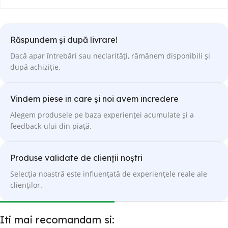
Răspundem și după livrare!
Dacă apar întrebări sau neclarități, rămânem disponibili și
după achiziție.
Vindem piese în care și noi avem încredere
Alegem produsele pe baza experienței acumulate și a
feedback-ului din piață.
Produse validate de clienții noștri
Selecția noastră este influențată de experiențele reale ale
clienților.
Iti mai recomandam si: