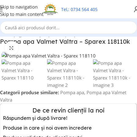
Skip to navigation
Tel,: 0734 564 405
Skip to main content
Prima pagină
/
Pompa apa
/
Pompa apa Valmet Valtra
Pompa apa Valmet Valtra – Sparex 118110k
Click to enlarge
Categorii produse similare:
Pompa apa
,
Pompa apa Valmet
Valtra
De ce revin clienții la noi
Răspundem și după livrare!
Produse în care și noi avem încredere