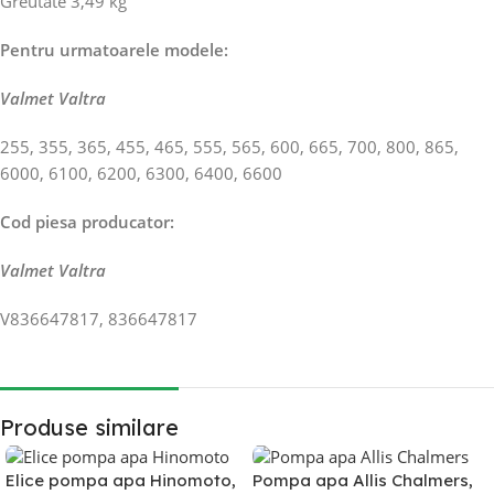
Greutate 3,49 kg
Pentru urmatoarele modele:
Valmet Valtra
255, 355, 365, 455, 465, 555, 565, 600, 665, 700, 800, 865,
6000, 6100, 6200, 6300, 6400, 6600
Cod piesa producator:
Valmet Valtra
V836647817, 836647817
Produse similare
Elice pompa apa Hinomoto,
Pompa apa Allis Chalmers,