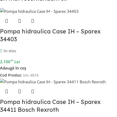
Pompa hidraulica Case IH – Sparex
34403
In stoc
00
2.100
Lei
Adaugă în coș
Cod Produs:
snc-4616
Pompa hidraulica Case IH – Sparex
34411 Bosch Rexroth