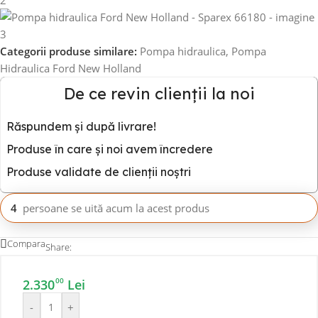
Categorii produse similare:
Pompa hidraulica
,
Pompa
Hidraulica Ford New Holland
De ce revin clienții la noi
Răspundem și după livrare!
Produse în care și noi avem încredere
Produse validate de clienții noștri
4
persoane se uită acum la acest produs
Compara
Share:
00
2.330
Lei
-
+