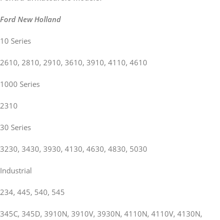
Ford New Holland
10 Series
2610, 2810, 2910, 3610, 3910, 4110, 4610
1000 Series
2310
30 Series
3230, 3430, 3930, 4130, 4630, 4830, 5030
Industrial
234, 445, 540, 545
345C, 345D, 3910N, 3910V, 3930N, 4110N, 4110V, 4130N,