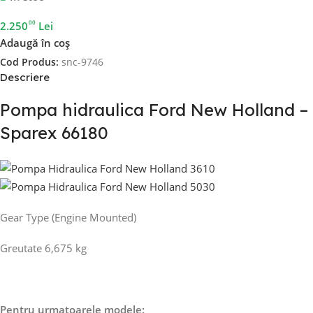
00
2.250
Lei
Adaugă în coș
Cod Produs:
snc-9746
Descriere
Pompa hidraulica Ford New Holland –
Sparex 66180
Gear Type (Engine Mounted)
Greutate 6,675 kg
Pentru urmatoarele modele: