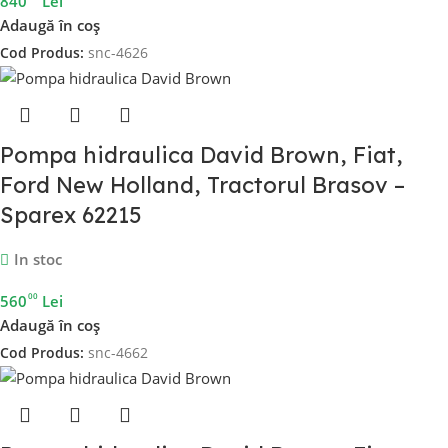
840
Lei
Adaugă în coș
Cod Produs:
snc-4626
Pompa hidraulica David Brown, Fiat,
Ford New Holland, Tractorul Brasov –
Sparex 62215
In stoc
00
560
Lei
Adaugă în coș
Cod Produs:
snc-4662