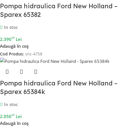
Pompa hidraulica Ford New Holland –
Sparex 65382
In stoc
00
2.390
Lei
Adaugă în coș
Cod Produs:
snc-4758
Pompa hidraulica Ford New Holland –
Sparex 65384k
In stoc
00
2.050
Lei
Adaugă în coș