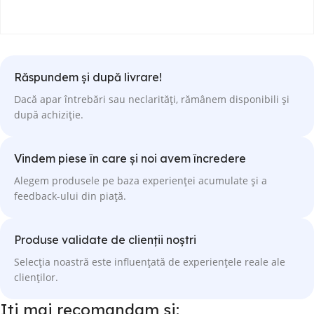
Răspundem și după livrare!
Dacă apar întrebări sau neclarități, rămânem disponibili și
după achiziție.
Vindem piese în care și noi avem încredere
Alegem produsele pe baza experienței acumulate și a
feedback-ului din piață.
Produse validate de clienții noștri
Selecția noastră este influențată de experiențele reale ale
clienților.
Iti mai recomandam si: