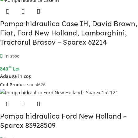
Pompa hidraulica Case IH, David Brown,
Fiat, Ford New Holland, Lamborghini,
Tractorul Brasov – Sparex 62214
In stoc
00
840
Lei
Adaugă în coș
Cod Produs:
snc-4626
Pompa hidraulica Ford New Holland –
Sparex 83928509