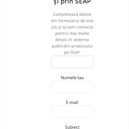
și prin SEAP
Completează datele
din formularul de mai
jos și te vom contacta
pentru mai multe
detalii în vederea
publicării produsului
pe SEAP.
Numele tau
E-mail
Subiect