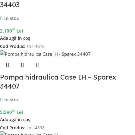
34403
In stoc
00
2.100
Lei
Adaugă în coș
Cod Produs:
snc-4616
Pompa hidraulica Case IH – Sparex
34407
In stoc
00
5.590
Lei
Adaugă în coș
Cod Produs:
snc-4598