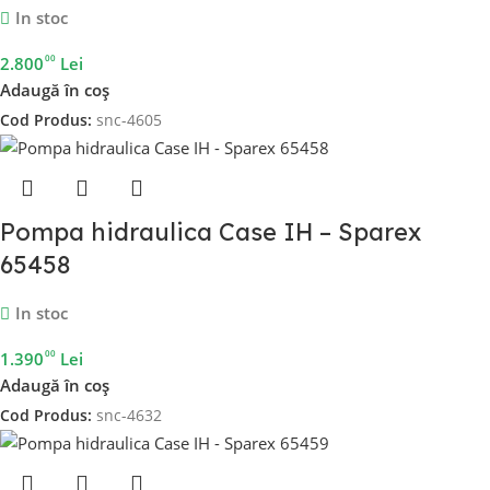
In stoc
00
2.800
Lei
Adaugă în coș
Cod Produs:
snc-4605
Pompa hidraulica Case IH – Sparex
65458
In stoc
00
1.390
Lei
Adaugă în coș
Cod Produs:
snc-4632