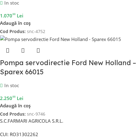
In stoc
00
1.070
Lei
Adaugă în coș
Cod Produs:
snc-4752
Pompa servodirectie Ford New Holland –
Sparex 66015
In stoc
00
2.250
Lei
Adaugă în coș
Cod Produs:
snc-9746
S.C.FARMARI AGRICOLA S.R.L.
CUI: RO31302262