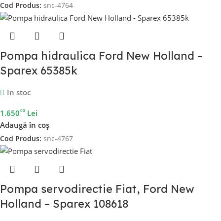
Cod Produs:
snc-4764
Pompa hidraulica Ford New Holland –
Sparex 65385k
In stoc
00
1.650
Lei
Adaugă în coș
Cod Produs:
snc-4767
Pompa servodirectie Fiat, Ford New
Holland – Sparex 108618