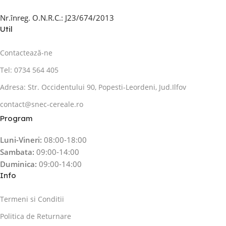
Nr.înreg. O.N.R.C.: J23/674/2013
Util
Contactează-ne
Tel: 0734 564 405
Adresa: Str. Occidentului 90, Popesti-Leordeni, Jud.Ilfov
contact@snec-cereale.ro
Program
Luni-Vineri:
08:00-18:00
Sambata:
09:00-14:00
Duminica:
09:00-14:00
Info
Termeni si Conditii
Politica de Returnare