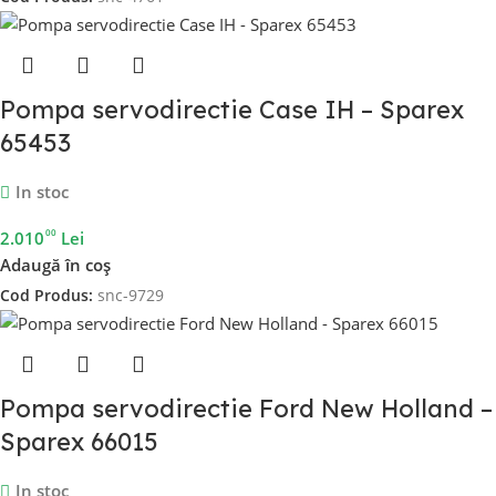
Pompa servodirectie Case IH – Sparex
65453
In stoc
00
2.010
Lei
Adaugă în coș
Cod Produs:
snc-9729
Pompa servodirectie Ford New Holland –
Sparex 66015
In stoc