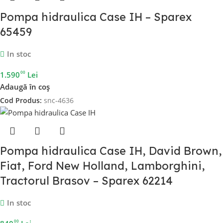
Pompa hidraulica Case IH – Sparex
65459
In stoc
00
1.590
Lei
Adaugă în coș
Cod Produs:
snc-4636
Pompa hidraulica Case IH, David Brown,
Fiat, Ford New Holland, Lamborghini,
Tractorul Brasov – Sparex 62214
In stoc
00