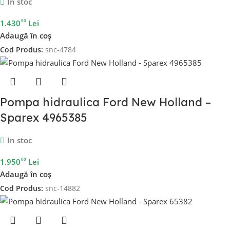
In stoc
00
1.430
Lei
Adaugă în coș
Cod Produs:
snc-4784
Pompa hidraulica Ford New Holland –
Sparex 4965385
In stoc
00
1.950
Lei
Adaugă în coș
Cod Produs:
snc-14882