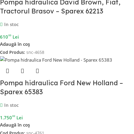
Pompa hidraulica David Brown, Fiat,
Tractorul Brasov – Sparex 62213
In stoc
00
610
Lei
Adaugă în coș
Cod Produs:
snc-4658
Pompa hidraulica Ford New Holland –
Sparex 65383
In stoc
00
1.750
Lei
Adaugă în coș
Cod Produs:
snc-4761