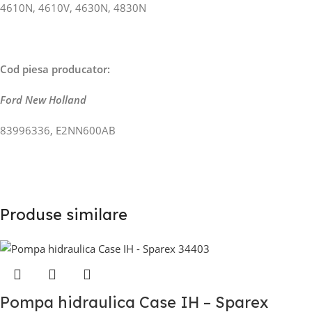
4610N, 4610V, 4630N, 4830N
Cod piesa producator:
Ford New Holland
83996336, E2NN600AB
Produse similare
Pompa hidraulica Case IH – Sparex