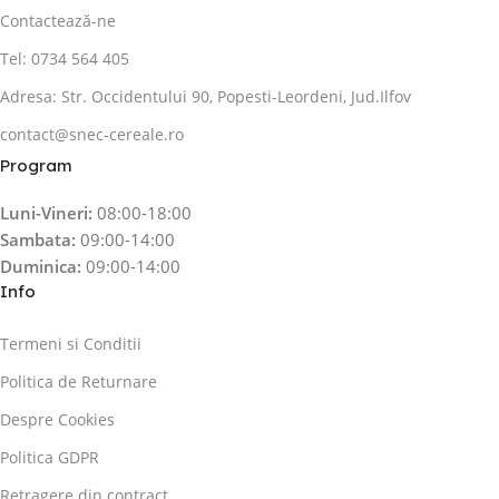
Contactează-ne
Tel: 0734 564 405
Adresa: Str. Occidentului 90, Popesti-Leordeni, Jud.Ilfov
contact@snec-cereale.ro
Program
Luni-Vineri:
08:00-18:00
Sambata:
09:00-14:00
Duminica:
09:00-14:00
Info
Termeni si Conditii
Politica de Returnare
Despre Cookies
Politica GDPR
Retragere din contract