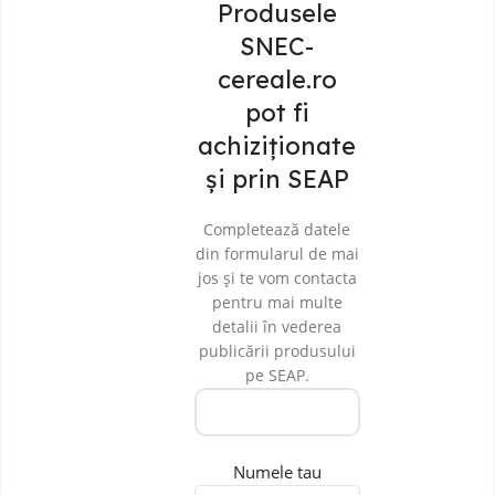
Produsele
SNEC-
cereale.ro
pot fi
achiziționate
și prin SEAP
Completează datele
din formularul de mai
jos și te vom contacta
pentru mai multe
detalii în vederea
publicării produsului
pe SEAP.
Numele tau