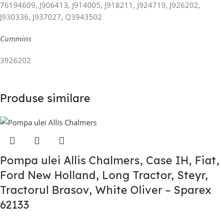
76194609, J906413, J914005, J918211, J924719, J926202,
J930336, J937027, Q3943502
Cummins
3926202
Produse similare
Pompa ulei Allis Chalmers, Case IH, Fiat,
Ford New Holland, Long Tractor, Steyr,
Tractorul Brasov, White Oliver – Sparex
62133