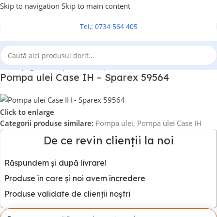
Skip to navigation
Skip to main content
Tel,: 0734 564 405
Prima pagină
/
Pompa ulei
/
Pompa ulei Case IH
Pompa ulei Case IH – Sparex 59564
Click to enlarge
Categorii produse similare:
Pompa ulei
,
Pompa ulei Case IH
De ce revin clienții la noi
Răspundem și după livrare!
Produse în care și noi avem încredere
Produse validate de clienții noștri