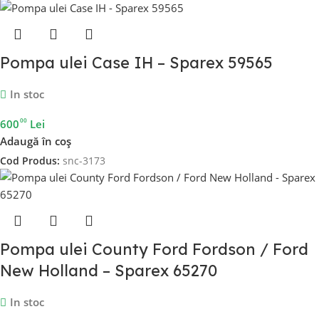
Pompa ulei Case IH – Sparex 59565
In stoc
00
600
Lei
Adaugă în coș
Cod Produs:
snc-3173
Pompa ulei County Ford Fordson / Ford
New Holland – Sparex 65270
In stoc