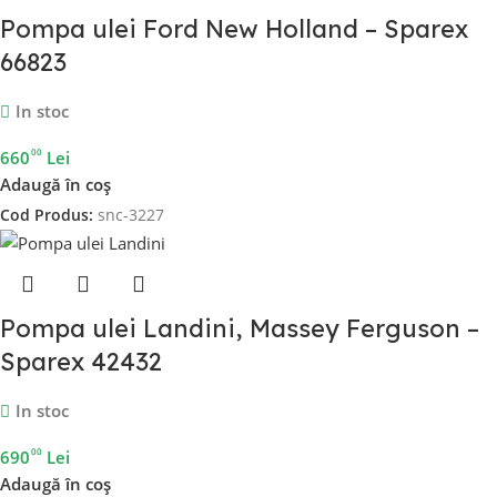
Pompa ulei Ford New Holland – Sparex
66823
In stoc
00
660
Lei
Adaugă în coș
Cod Produs:
snc-3227
Pompa ulei Landini, Massey Ferguson –
Sparex 42432
In stoc
00
690
Lei
Adaugă în coș