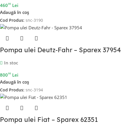
00
460
Lei
Adaugă în coș
Cod Produs:
snc-3190
Pompa ulei Deutz-Fahr – Sparex 37954
In stoc
00
800
Lei
Adaugă în coș
Cod Produs:
snc-3194
Pompa ulei Fiat – Sparex 62351