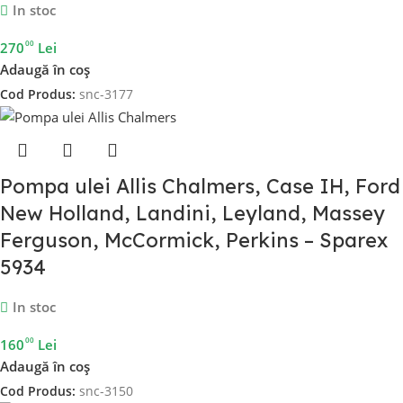
In stoc
00
270
Lei
Adaugă în coș
Cod Produs:
snc-3177
Pompa ulei Allis Chalmers, Case IH, Ford
New Holland, Landini, Leyland, Massey
Ferguson, McCormick, Perkins – Sparex
5934
In stoc
00
160
Lei
Adaugă în coș
Cod Produs:
snc-3150