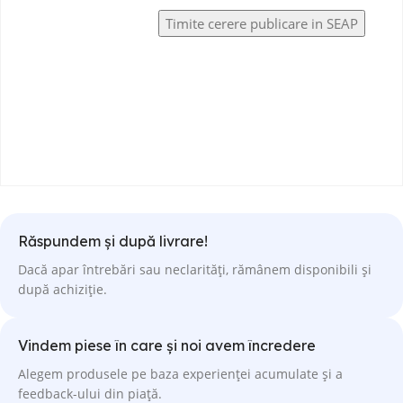
Răspundem și după livrare!
Dacă apar întrebări sau neclarități, rămânem disponibili și
după achiziție.
Vindem piese în care și noi avem încredere
Alegem produsele pe baza experienței acumulate și a
feedback-ului din piață.