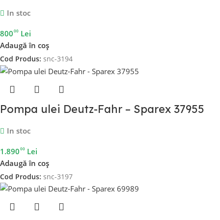
In stoc
00
800
Lei
Adaugă în coș
Cod Produs:
snc-3194
Pompa ulei Deutz-Fahr – Sparex 37955
In stoc
00
1.890
Lei
Adaugă în coș
Cod Produs:
snc-3197