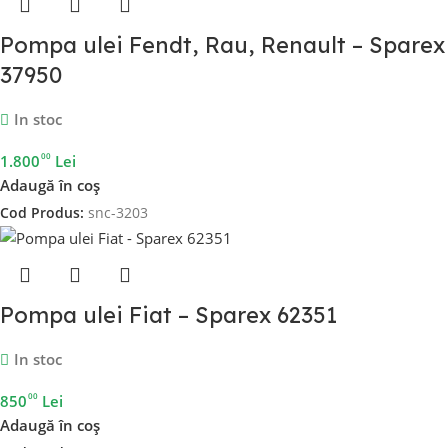
Pompa ulei Fendt, Rau, Renault – Sparex
37950
In stoc
00
1.800
Lei
Adaugă în coș
Cod Produs:
snc-3203
Pompa ulei Fiat – Sparex 62351
In stoc
00
850
Lei
Adaugă în coș