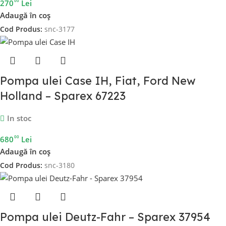
00
270
Lei
Adaugă în coș
Cod Produs:
snc-3177
Pompa ulei Case IH, Fiat, Ford New
Holland – Sparex 67223
In stoc
00
680
Lei
Adaugă în coș
Cod Produs:
snc-3180
Pompa ulei Deutz-Fahr – Sparex 37954