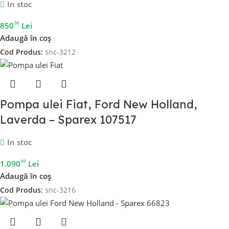
In stoc
00
850
Lei
Adaugă în coș
Cod Produs:
snc-3212
Pompa ulei Fiat, Ford New Holland,
Laverda – Sparex 107517
In stoc
00
1.090
Lei
Adaugă în coș
Cod Produs:
snc-3216