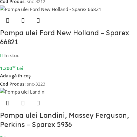
Cod Produs:
snc-3212
Pompa ulei Ford New Holland – Sparex
66821
In stoc
00
1.200
Lei
Adaugă în coș
Cod Produs:
snc-3223
Pompa ulei Landini, Massey Ferguson,
Perkins – Sparex 5936