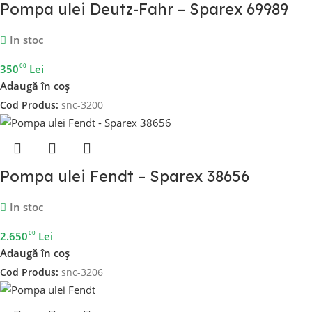
Pompa ulei Deutz-Fahr – Sparex 69989
In stoc
00
350
Lei
Adaugă în coș
Cod Produs:
snc-3200
Pompa ulei Fendt – Sparex 38656
In stoc
00
2.650
Lei
Adaugă în coș
Cod Produs:
snc-3206