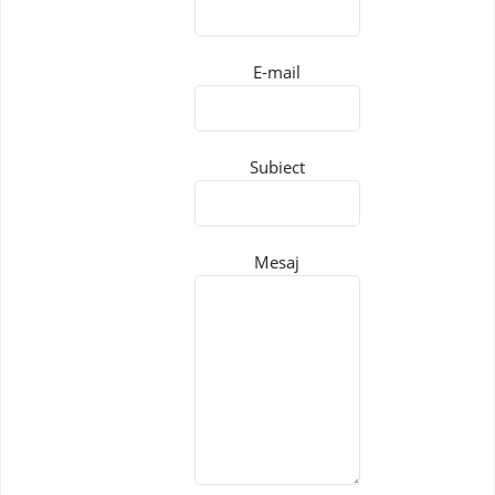
E-mail
Subiect
Mesaj