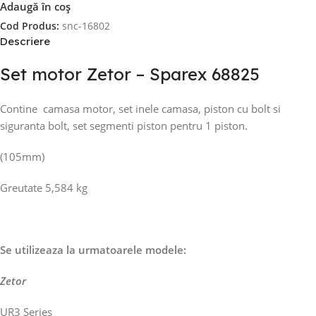
Adaugă în coș
Cod Produs:
snc-16802
Descriere
Set motor Zetor – Sparex 68825
Contine camasa motor, set inele camasa, piston cu bolt si
siguranta bolt, set segmenti piston pentru 1 piston.
(105mm)
Greutate 5,584 kg
Se utilizeaza la urmatoarele modele:
Zetor
UR3 Series