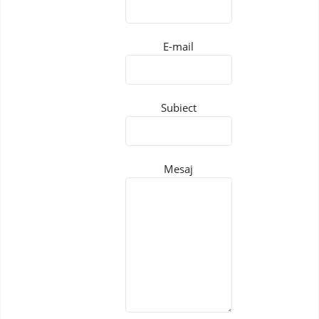
E-mail
Subiect
Mesaj