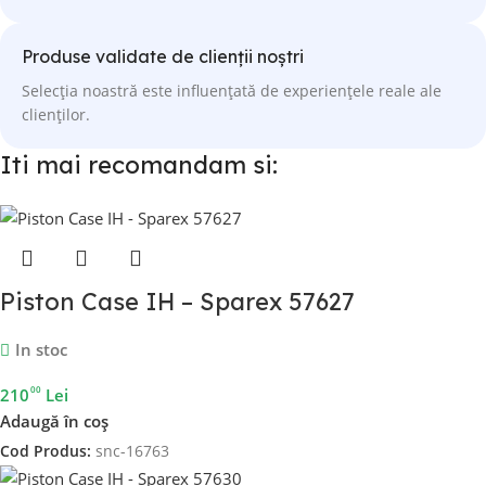
Produse validate de clienții noștri
Selecția noastră este influențată de experiențele reale ale
clienților.
Iti mai recomandam si:
Piston Case IH – Sparex 57627
In stoc
00
210
Lei
Adaugă în coș
Cod Produs:
snc-16763