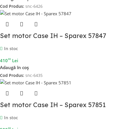
Cod Produs:
snc-6426
Set motor Case IH – Sparex 57847
In stoc
00
410
Lei
Adaugă în coș
Cod Produs:
snc-6435
Set motor Case IH – Sparex 57851
In stoc
00