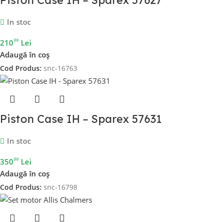
Piston Case IH – Sparex 57627
In stoc
00
210
Lei
Adaugă în coș
Cod Produs:
snc-16763
Piston Case IH – Sparex 57631
In stoc
00
350
Lei
Adaugă în coș
Cod Produs:
snc-16798