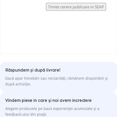
Răspundem și după livrare!
Dacă apar întrebări sau neclarități, rămânem disponibili și
după achiziție.
Vindem piese în care și noi avem încredere
Alegem produsele pe baza experienței acumulate și a
feedback-ului din piață.