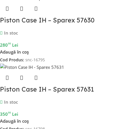
Piston Case IH – Sparex 57630
In stoc
00
280
Lei
Adaugă în coș
Cod Produs:
snc-16795
Piston Case IH – Sparex 57631
In stoc
00
350
Lei
Adaugă în coș
Cod Produs:
snc-16798