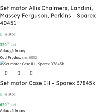
Set motor Allis Chalmers, Landini,
Massey Ferguson, Perkins – Sparex
40451
In stoc
00
330
Lei
Adaugă în coș
Cod Produs:
snc-6852
Set motor Case IH – Sparex 37845k
In stoc
00
620
Lei
Adaugă în coș