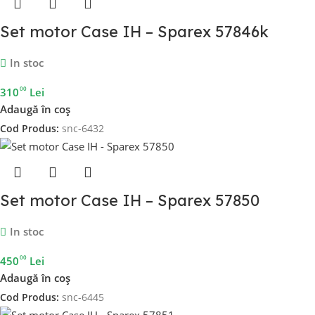
Set motor Case IH – Sparex 57846k
In stoc
00
310
Lei
Adaugă în coș
Cod Produs:
snc-6432
Set motor Case IH – Sparex 57850
In stoc
00
450
Lei
Adaugă în coș
Cod Produs:
snc-6445