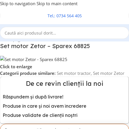
Skip to navigation
Skip to main content
Tel,: 0734 564 405
Prima pagină
/
Set motor tractor
/
Set motor Zetor
Set motor Zetor – Sparex 68825
Click to enlarge
Categorii produse similare:
Set motor tractor
,
Set motor Zetor
De ce revin clienții la noi
Răspundem și după livrare!
Produse în care și noi avem încredere
Produse validate de clienții noștri