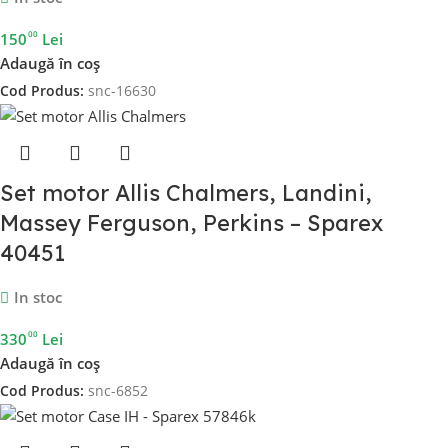
00
150
Lei
Adaugă în coș
Cod Produs:
snc-16630
Set motor Allis Chalmers, Landini,
Massey Ferguson, Perkins – Sparex
40451
In stoc
00
330
Lei
Adaugă în coș
Cod Produs:
snc-6852