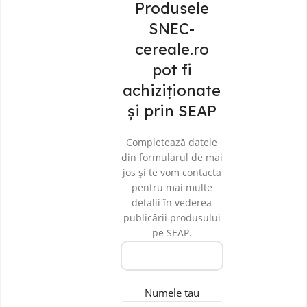
Produsele
SNEC-
cereale.ro
pot fi
achiziționate
și prin SEAP
Completează datele
din formularul de mai
jos și te vom contacta
pentru mai multe
detalii în vederea
publicării produsului
pe SEAP.
Numele tau