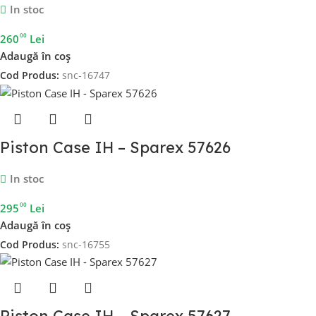
In stoc
00
260
Lei
Adaugă în coș
Cod Produs:
snc-16747
Piston Case IH – Sparex 57626
In stoc
00
295
Lei
Adaugă în coș
Cod Produs:
snc-16755