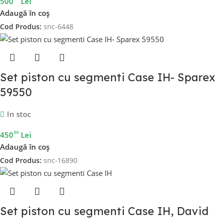
500
Lei
Adaugă în coș
Cod Produs:
snc-6448
Set piston cu segmenti Case IH- Sparex
59550
In stoc
00
450
Lei
Adaugă în coș
Cod Produs:
snc-16890
Set piston cu segmenti Case IH, David