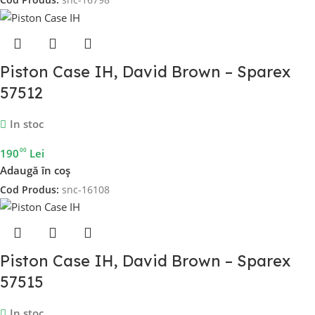
Piston Case IH, David Brown – Sparex
57512
In stoc
00
190
Lei
Adaugă în coș
Cod Produs:
snc-16108
Piston Case IH, David Brown – Sparex
57515
In stoc