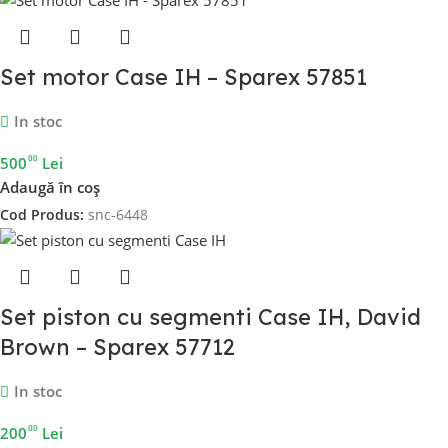
Set motor Case IH – Sparex 57851
In stoc
00
500
Lei
Adaugă în coș
Cod Produs:
snc-6448
Set piston cu segmenti Case IH, David
Brown – Sparex 57712
In stoc
00
200
Lei